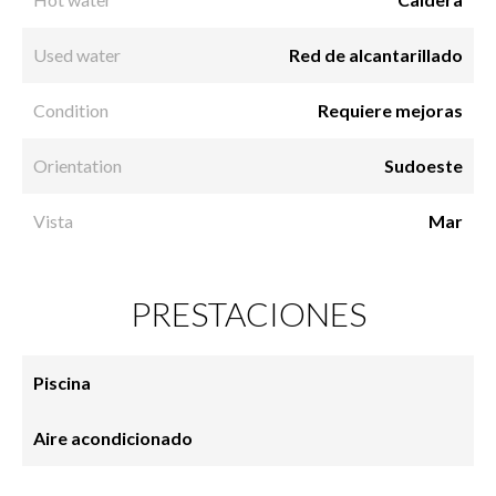
Used water
Red de alcantarillado
Condition
Requiere mejoras
Orientation
Sudoeste
Vista
Mar
PRESTACIONES
Piscina
Aire acondicionado