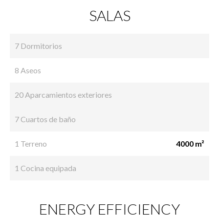
SALAS
7 Dormitorios
8 Aseos
20 Aparcamientos exteriores
7 Cuartos de baño
1 Terreno
4000 m²
1 Cocina equipada
ENERGY EFFICIENCY