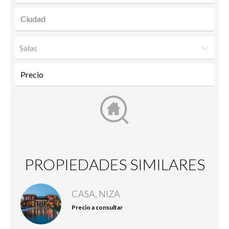
Salas
PROPIEDADES SIMILARES
CASA, NIZA
Precio a consultar