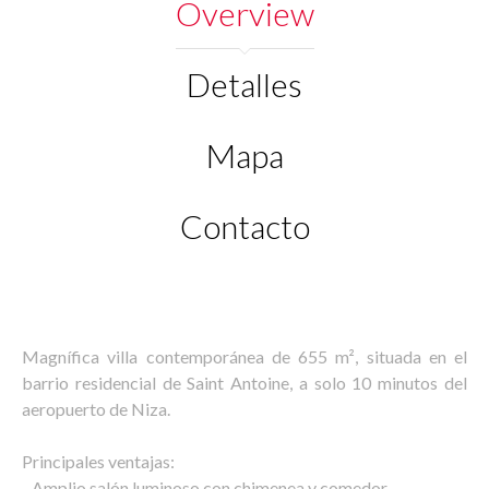
Overview
Detalles
Mapa
Contacto
Magnífica villa contemporánea de 655 m², situada en el
barrio residencial de Saint Antoine, a solo 10 minutos del
aeropuerto de Niza.
Principales ventajas:
- Amplio salón luminoso con chimenea y comedor