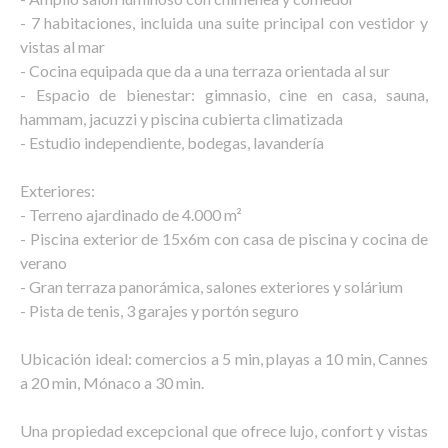
- 7 habitaciones, incluida una suite principal con vestidor y
vistas al mar
- Cocina equipada que da a una terraza orientada al sur
- Espacio de bienestar: gimnasio, cine en casa, sauna,
hammam, jacuzzi y piscina cubierta climatizada
- Estudio independiente, bodegas, lavandería
Exteriores:
- Terreno ajardinado de 4.000 m²
- Piscina exterior de 15x6m con casa de piscina y cocina de
verano
- Gran terraza panorámica, salones exteriores y solárium
- Pista de tenis, 3 garajes y portón seguro
Ubicación ideal: comercios a 5 min, playas a 10 min, Cannes
a 20 min, Mónaco a 30 min.
Una propiedad excepcional que ofrece lujo, confort y vistas