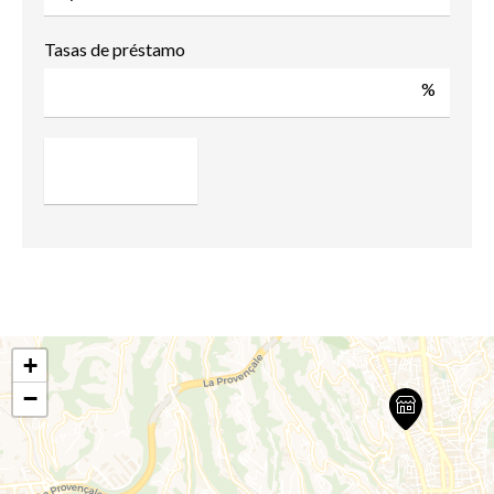
Tasas de préstamo
%
+
−