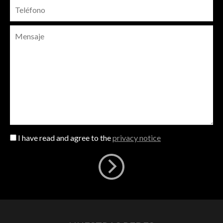
I have read and agree to the
privacy notice