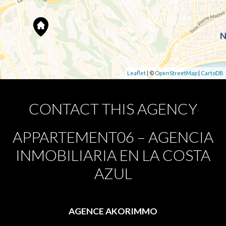
Leaflet
| ©
OpenStreetMap
|
CartoDB
CONTACT THIS AGENCY
APPARTEMENT06 – AGENCIA
INMOBILIARIA EN LA COSTA
AZUL
AGENCE AKORIMMO