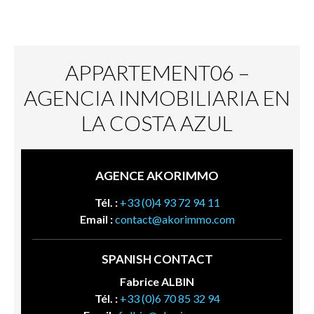
APPARTEMENT06 –
AGENCIA INMOBILIARIA EN
LA COSTA AZUL
AGENCE AKORIMMO
Tél. :
+33 (0)4 93 72 94 11
Email :
contact@akorimmo.com
SPANISH CONTACT
Fabrice ALBIN
Tél. :
+33 (0)6 70 85 32 94