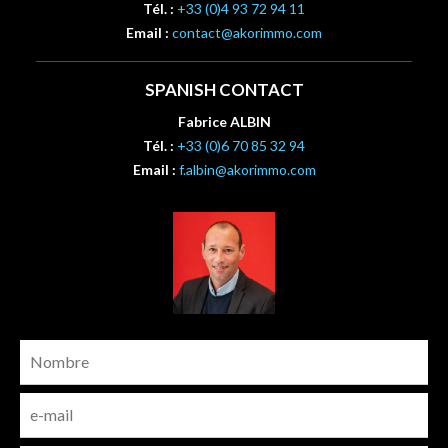
Tél. :
+33 (0)4 93 72 94 11
Email :
contact@akorimmo.com
SPANISH CONTACT
Fabrice ALBIN
Tél. :
+33 (0)6 70 85 32 94
Email :
f.albin@akorimmo.com