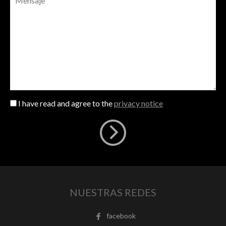
I have read and agree to the
privacy notice
NUESTRAS REDES
facebook