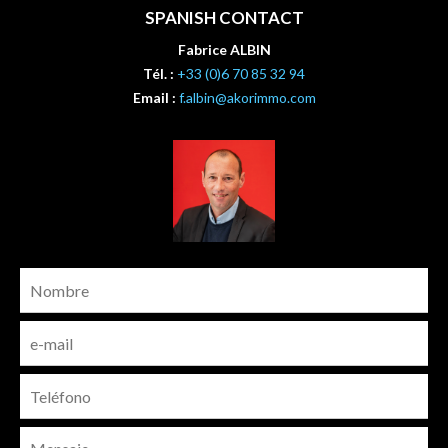
SPANISH CONTACT
Fabrice ALBIN
Tél. :
+33 (0)6 70 85 32 94
Email :
f.albin@akorimmo.com