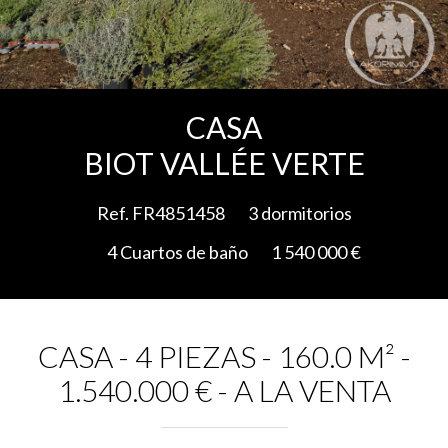
Add to selection
CASA
BIOT VALLÉE VERTE
Ref. FR4851458
3 dormitorios
4 Cuartos de baño
1 540 000 €
CASA - 4 PIEZAS - 160.0 M² -
1.540.000 € - A LA VENTA