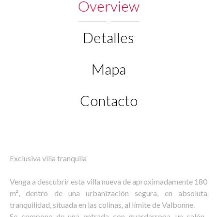
Overview
Detalles
Mapa
Contacto
Exclusiva villa tranquila
Venga a descubrir esta villa nueva de aproximadamente 180
m², dentro de una urbanización segura, en absoluta
tranquilidad, situada en las colinas, al límite de Valbonne.
Se compone de una entrada con guardarropa, un salón-