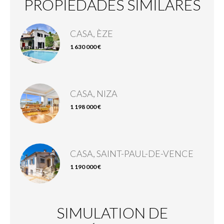
PROPIEDADES SIMILARES
CASA, ÈZE
1 630 000 €
CASA, NIZA
1 198 000 €
CASA, SAINT-PAUL-DE-VENCE
1 190 000 €
SIMULATION DE