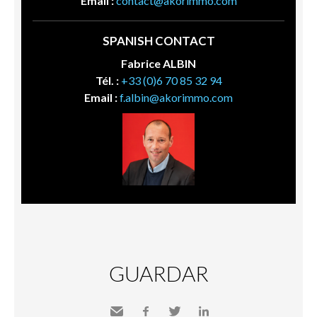
Email :
contact@akorimmo.com
SPANISH CONTACT
Fabrice ALBIN
Tél. :
+33 (0)6 70 85 32 94
Email :
f.albin@akorimmo.com
GUARDAR