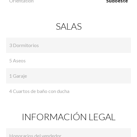
Orientation
Sudoeste
SALAS
3 Dormitorios
5 Aseos
1 Garaje
4 Cuartos de baño con ducha
INFORMACIÓN LEGAL
Honorarios del vendedor