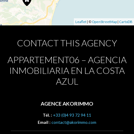
Leaflet
| ©
OpenStreetMap
|
CartoDB
CONTACT THIS AGENCY
APPARTEMENT06 – AGENCIA
INMOBILIARIA EN LA COSTA
AZUL
AGENCE AKORIMMO
Tél. :
+33 (0)4 93 72 94 11
Email :
contact@akorimmo.com