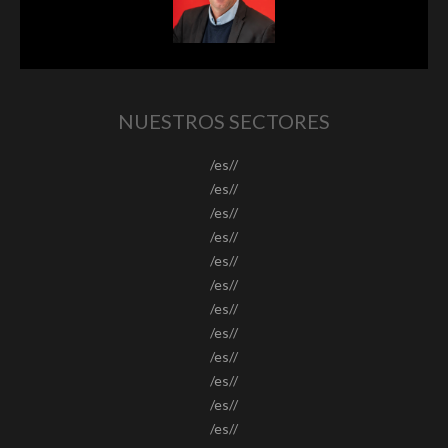
NUESTROS SECTORES
/es//
/es//
/es//
/es//
/es//
/es//
/es//
/es//
/es//
/es//
/es//
/es//