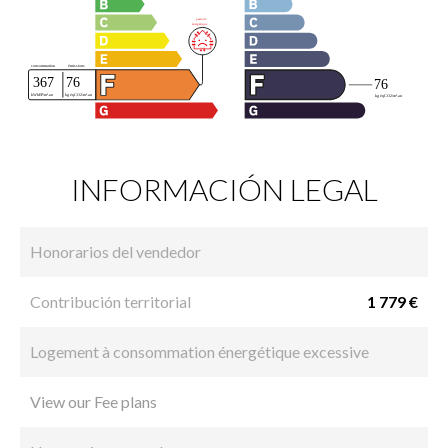
INFORMACIÓN LEGAL
Honorarios del vendedor
Contribución territorial
1 779 €
Logement à consommation énergétique excessive
View our Fee plans