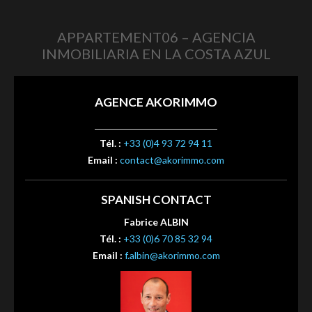
APPARTEMENT06 – AGENCIA
INMOBILIARIA EN LA COSTA AZUL
AGENCE AKORIMMO
Tél. :
+33 (0)4 93 72 94 11
Email :
contact@akorimmo.com
SPANISH CONTACT
Fabrice ALBIN
Tél. :
+33 (0)6 70 85 32 94
Email :
f.albin@akorimmo.com