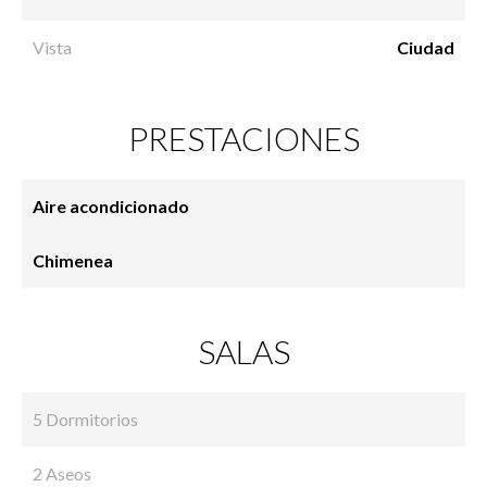
Vista
Ciudad
PRESTACIONES
Aire acondicionado
Chimenea
SALAS
5 Dormitorios
2 Aseos