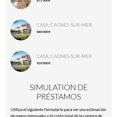
671 000 €
CASA, CAGNES-SUR-MER
880 000 €
CASA, CAGNES-SUR-MER
920 000 €
SIMULATION DE
PRÉSTAMOS
Utiliza el siguiente formulario para ver una estimación
de pagos mensuales y el costo total de la compra de