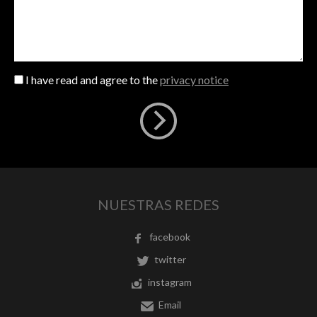
I have read and agree to the
privacy notice
NUESTRAS REDES
facebook
twitter
instagram
Email