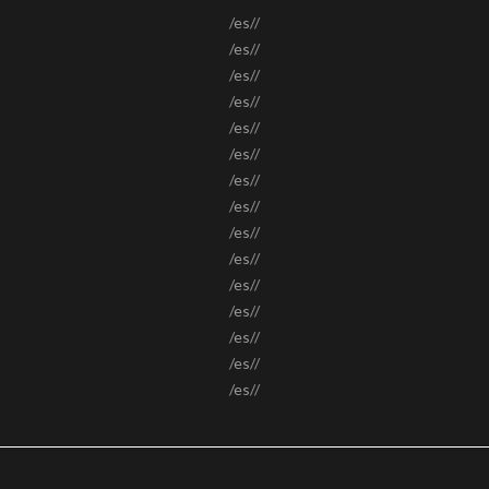
/es//
/es//
/es//
/es//
/es//
/es//
/es//
/es//
/es//
/es//
/es//
/es//
/es//
/es//
/es//