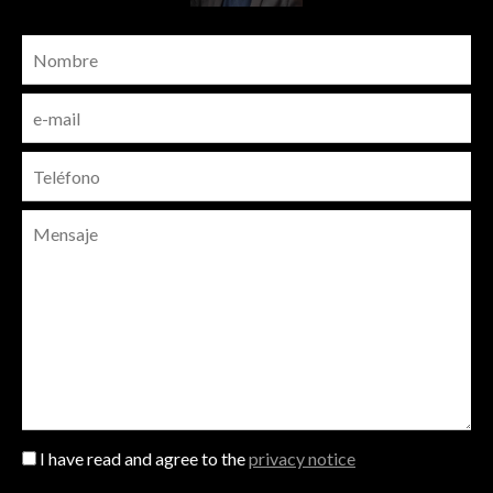
I have read and agree to the
privacy notice