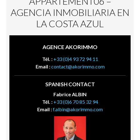
APPARTEMENT06 –
AGENCIA INMOBILIARIA EN
LA COSTA AZUL
AGENCE AKORIMMO
Tél. :
+33 (0)4 93 72 94 11
Email :
contact@akorimmo.com
SPANISH CONTACT
Fabrice ALBIN
Tél. :
+33 (0)6 70 85 32 94
Email :
f.albin@akorimmo.com