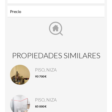
PROPIEDADES SIMILARES
PISO, NIZA
93 700 €
PISO, NIZA
85 000 €