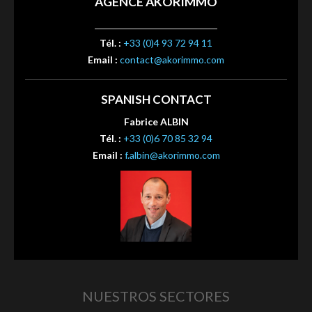
AGENCE AKORIMMO
Tél. :
+33 (0)4 93 72 94 11
Email :
contact@akorimmo.com
SPANISH CONTACT
Fabrice ALBIN
Tél. :
+33 (0)6 70 85 32 94
Email :
f.albin@akorimmo.com
NUESTROS SECTORES