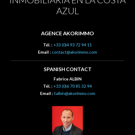
AZUL
AGENCE AKORIMMO
Tél. :
+33 (0)4 93 72 94 11
Email :
contact@akorimmo.com
SPANISH CONTACT
Fabrice ALBIN
Tél. :
+33 (0)6 70 85 32 94
Email :
f.albin@akorimmo.com