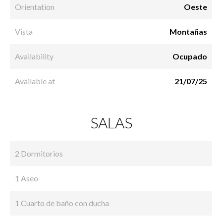
Orientation
Oeste
Vista
Montañas
Availability
Ocupado
Available at
21/07/25
SALAS
2 Dormitorios
1 Aseo
1 Cuarto de baño con ducha