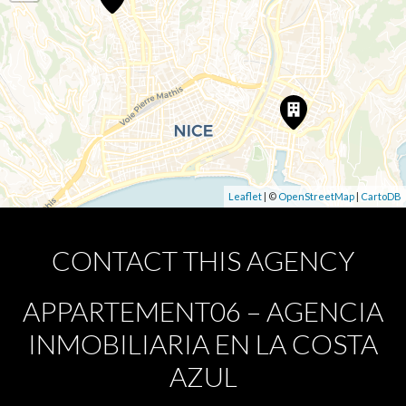
Leaflet
| ©
OpenStreetMap
|
CartoDB
CONTACT THIS AGENCY
APPARTEMENT06 – AGENCIA
INMOBILIARIA EN LA COSTA
AZUL