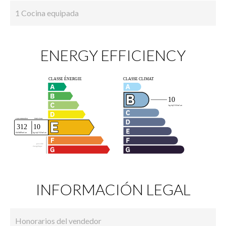
1 Cocina equipada
ENERGY EFFICIENCY
INFORMACIÓN LEGAL
Honorarios del vendedor