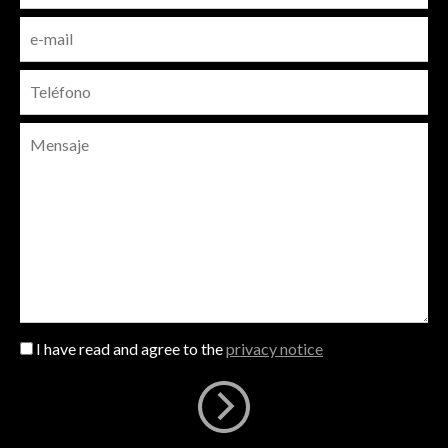
I have read and agree to the
privacy notice