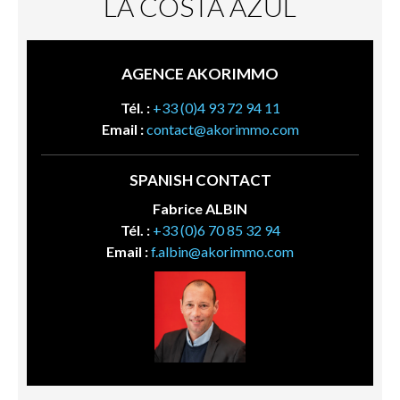
LA COSTA AZUL
AGENCE AKORIMMO
Tél. :
+33 (0)4 93 72 94 11
Email :
contact@akorimmo.com
SPANISH CONTACT
Fabrice ALBIN
Tél. :
+33 (0)6 70 85 32 94
Email :
f.albin@akorimmo.com