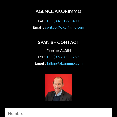
AGENCE AKORIMMO
Tél. :
+33 (0)4 93 72 94 11
Email :
contact@akorimmo.com
SPANISH CONTACT
Fabrice ALBIN
Tél. :
+33 (0)6 70 85 32 94
Email :
f.albin@akorimmo.com