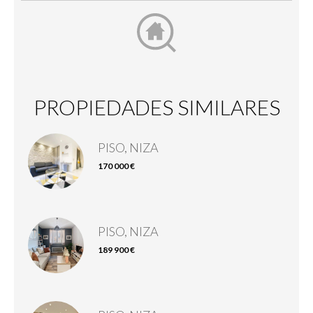
PROPIEDADES SIMILARES
PISO, NIZA
170 000 €
PISO, NIZA
189 900 €