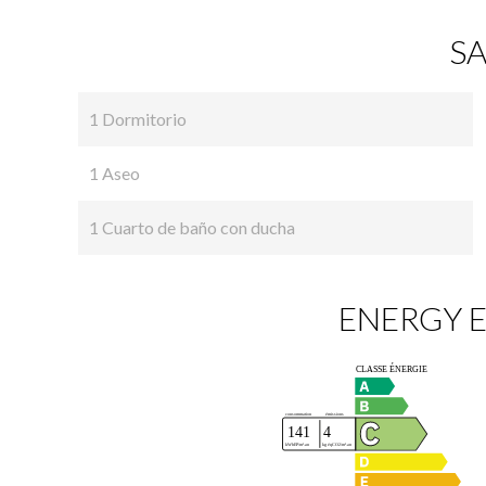
SA
1 Dormitorio
1 Aseo
1 Cuarto de baño con ducha
ENERGY E