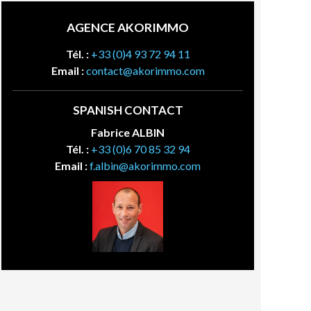
AGENCE AKORIMMO
Tél. :
+33 (0)4 93 72 94 11
Email :
contact@akorimmo.com
SPANISH CONTACT
Fabrice ALBIN
Tél. :
+33 (0)6 70 85 32 94
Email :
f.albin@akorimmo.com