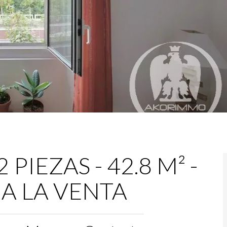
PIEZAS - 42.8 M² -
- A LA VENTA