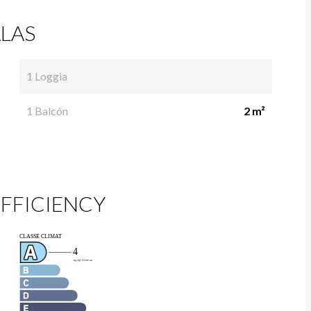
LAS
1 Loggia
1 Balcón
2 m²
FFICIENCY