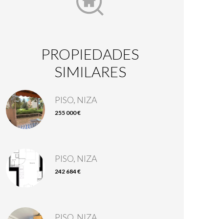
PROPIEDADES
SIMILARES
PISO, NIZA
255 000 €
PISO, NIZA
242 684 €
PISO, NIZA