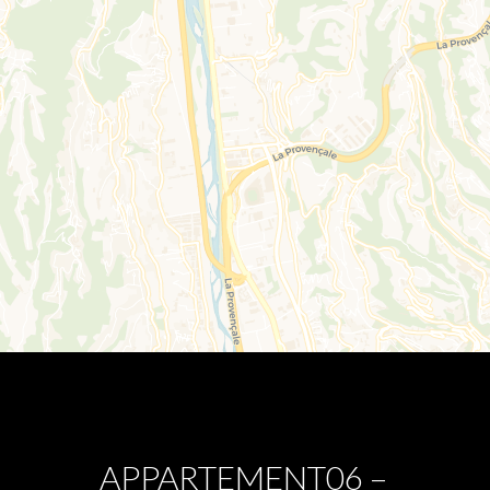
APPARTEMENT06 –