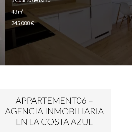
1 Cuarto de baño
43 m²
245 000 €
APPARTEMENT06 –
AGENCIA INMOBILIARIA
EN LA COSTA AZUL