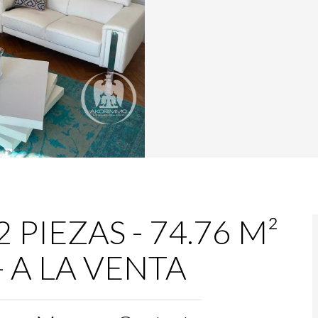
PIEZAS - 74.76 M²
 - A LA VENTA