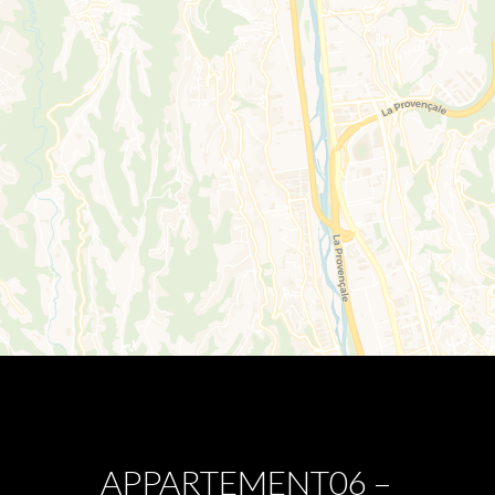
APPARTEMENT06 –