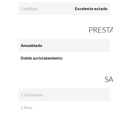
Condition
Excelente estado
PREST
Amueblado
Doble acristalamiento
SA
1 Dormitorio
1 Aseo