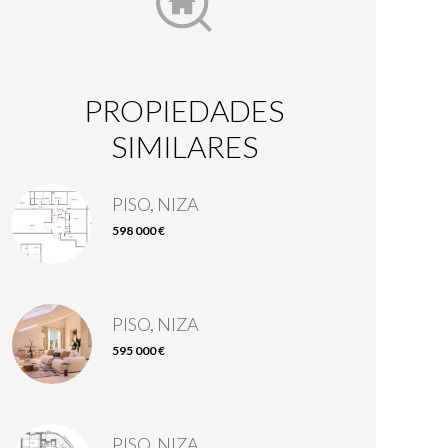
PROPIEDADES
SIMILARES
PISO, NIZA
598 000 €
PISO, NIZA
595 000 €
PISO, NIZA