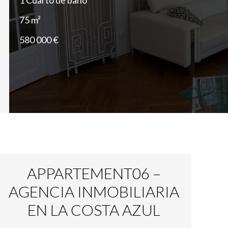
1 Cuarto de baño
75 m²
580 000 €
APPARTEMENT06 –
AGENCIA INMOBILIARIA
EN LA COSTA AZUL