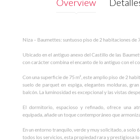
Overview
Detalle
Niza – Baumettes: suntuoso piso de 2 habitaciones de 7
Ubicado en el antiguo anexo del Castillo de las Baumett
con carácter combina el encanto de lo antiguo con el c
Con una superficie de 75 m², este amplio piso de 2 hab
suelo de parquet en espiga, elegantes molduras, gran
balcón. La luminosidad es excepcional y las vistas desp
El dormitorio, espacioso y refinado, ofrece una at
equipada, añade un toque contemporáneo que armoniza c
En un entorno tranquilo, verde y muy solicitado, a solo 
todos los servicios, esta propiedad rara y prestigiosa lo