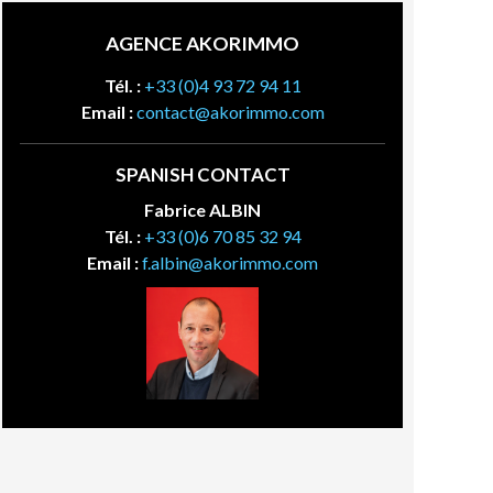
AGENCE AKORIMMO
Tél. :
+33 (0)4 93 72 94 11
Email :
contact@akorimmo.com
SPANISH CONTACT
Fabrice ALBIN
Tél. :
+33 (0)6 70 85 32 94
Email :
f.albin@akorimmo.com