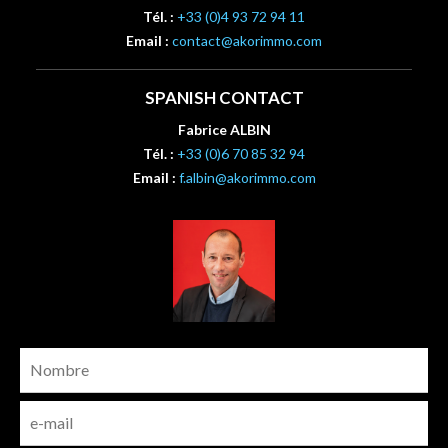
Tél. :
+33 (0)4 93 72 94 11
Email :
contact@akorimmo.com
SPANISH CONTACT
Fabrice ALBIN
Tél. :
+33 (0)6 70 85 32 94
Email :
f.albin@akorimmo.com