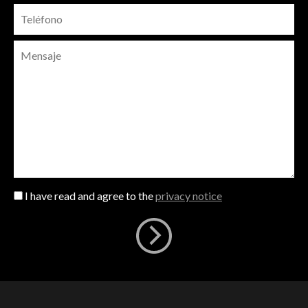
I have read and agree to the
privacy notice