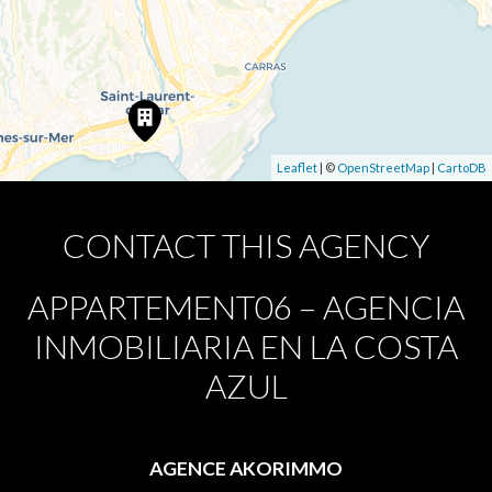
Leaflet
| ©
OpenStreetMap
|
CartoDB
CONTACT THIS AGENCY
APPARTEMENT06 – AGENCIA
INMOBILIARIA EN LA COSTA
AZUL
AGENCE AKORIMMO