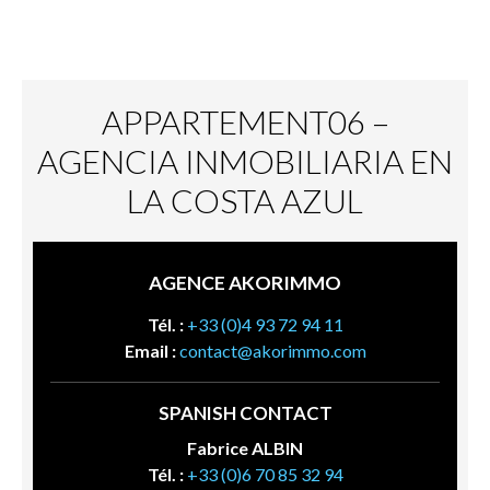
APPARTEMENT06 –
AGENCIA INMOBILIARIA EN
LA COSTA AZUL
AGENCE AKORIMMO
Tél. :
+33 (0)4 93 72 94 11
Email :
contact@akorimmo.com
SPANISH CONTACT
Fabrice ALBIN
Tél. :
+33 (0)6 70 85 32 94