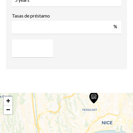
Tasas de préstamo
%
+
−