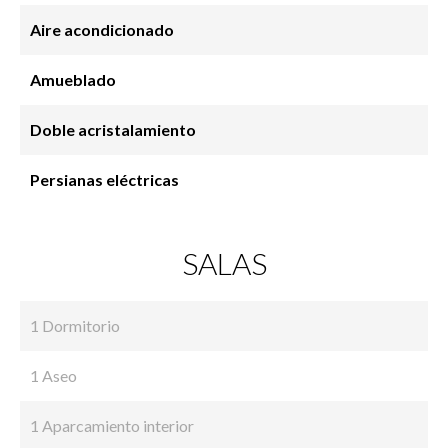
Aire acondicionado
Amueblado
Doble acristalamiento
Persianas eléctricas
SALAS
1 Dormitorio
1 Aseo
1 Aparcamiento interior