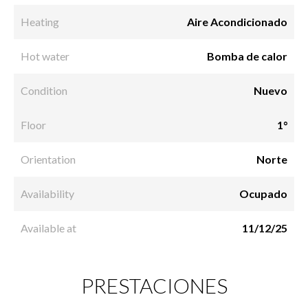
Heating
Aire Acondicionado
Hot water
Bomba de calor
Condition
Nuevo
Floor
1°
Orientation
Norte
Availability
Ocupado
Available at
11/12/25
PRESTACIONES