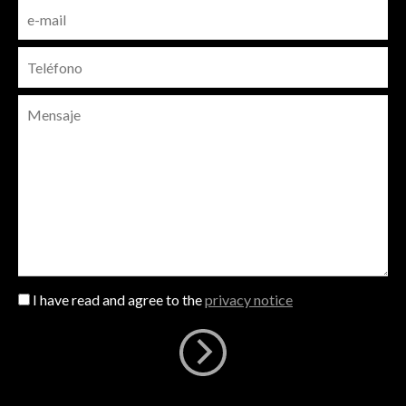
I have read and agree to the
privacy notice