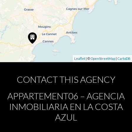
Leaflet
| ©
OpenStreetMap
|
CartoDB
CONTACT THIS AGENCY
APPARTEMENT06 – AGENCIA
INMOBILIARIA EN LA COSTA
AZUL