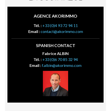
AGENCE AKORIMMO
Tél. :
+33 (0)4 93 72 94 11
Email :
contact@akorimmo.com
SPANISH CONTACT
Fabrice ALBIN
Tél. :
+33 (0)6 70 85 32 94
Email :
f.albin@akorimmo.com