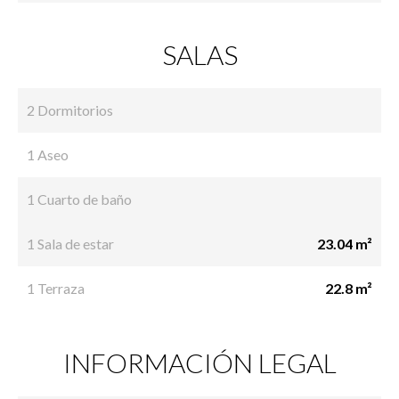
SALAS
2 Dormitorios
1 Aseo
1 Cuarto de baño
1 Sala de estar
23.04 m²
1 Terraza
22.8 m²
INFORMACIÓN LEGAL