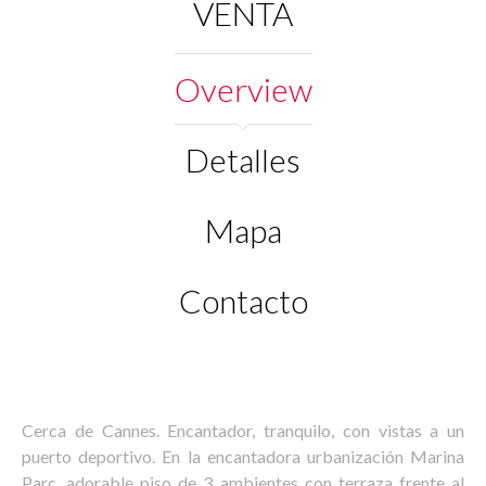
VENTA
Overview
Detalles
Mapa
Contacto
Cerca de Cannes. Encantador, tranquilo, con vistas a un
puerto deportivo. En la encantadora urbanización Marina
Parc, adorable piso de 3 ambientes con terraza frente al