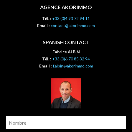
AGENCE AKORIMMO
Tél. :
+33 (0)4 93 72 94 11
Email :
contact@akorimmo.com
SPANISH CONTACT
Fabrice ALBIN
Tél. :
+33 (0)6 70 85 32 94
Email :
f.albin@akorimmo.com