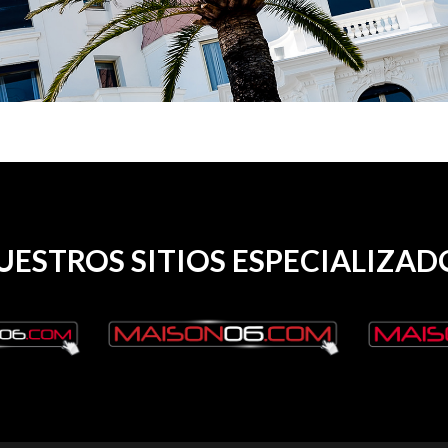
UESTROS SITIOS ESPECIALIZAD