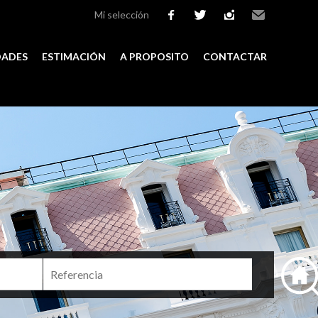
Mi selección
facebook
twitter
instagram
Email
DADES
ESTIMACIÓN
A PROPOSITO
CONTACTAR