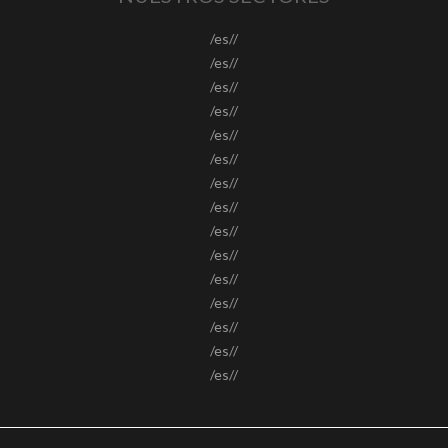
/es//
/es//
/es//
/es//
/es//
/es//
/es//
/es//
/es//
/es//
/es//
/es//
/es//
/es//
/es//