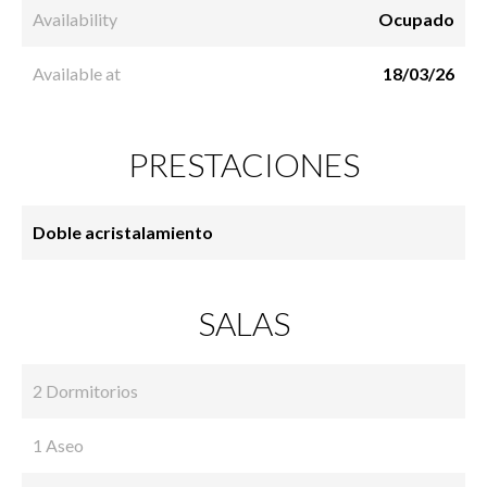
Availability
Ocupado
Available at
18/03/26
PRESTACIONES
Doble acristalamiento
SALAS
2 Dormitorios
1 Aseo