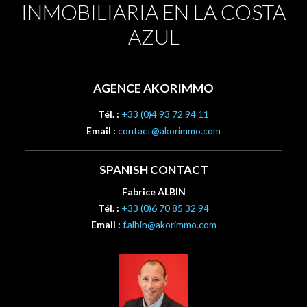
INMOBILIARIA EN LA COSTA
AZUL
AGENCE AKORIMMO
Tél. :
+33 (0)4 93 72 94 11
Email :
contact@akorimmo.com
SPANISH CONTACT
Fabrice ALBIN
Tél. :
+33 (0)6 70 85 32 94
Email :
f.albin@akorimmo.com