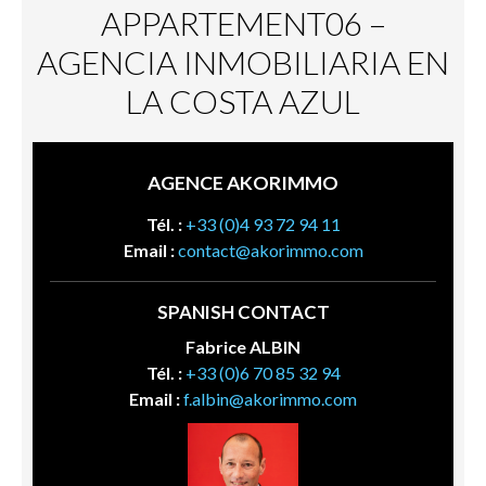
APPARTEMENT06 –
AGENCIA INMOBILIARIA EN
LA COSTA AZUL
AGENCE AKORIMMO
Tél. :
+33 (0)4 93 72 94 11
Email :
contact@akorimmo.com
SPANISH CONTACT
Fabrice ALBIN
Tél. :
+33 (0)6 70 85 32 94
Email :
f.albin@akorimmo.com