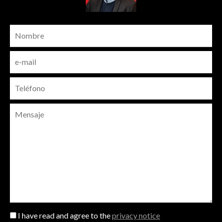
I have read and agree to the
privacy notice