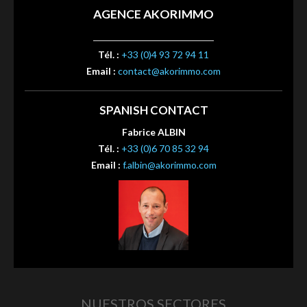
AGENCE AKORIMMO
Tél. :
+33 (0)4 93 72 94 11
Email :
contact@akorimmo.com
SPANISH CONTACT
Fabrice ALBIN
Tél. :
+33 (0)6 70 85 32 94
Email :
f.albin@akorimmo.com
NUESTROS SECTORES