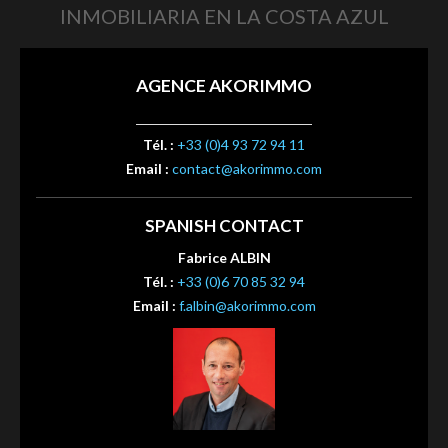
INMOBILIARIA EN LA COSTA AZUL
AGENCE AKORIMMO
Tél. :
+33 (0)4 93 72 94 11
Email :
contact@akorimmo.com
SPANISH CONTACT
Fabrice ALBIN
Tél. :
+33 (0)6 70 85 32 94
Email :
f.albin@akorimmo.com