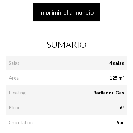
Imprimir el annuncio
SUMARIO
Salas
4 salas
Area
125 m²
Heating
Radiador, Gas
Floor
6°
Orientation
Sur