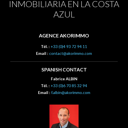
INMOBILIARIA EN LA COSTA
AZUL
AGENCE AKORIMMO
Tél. :
+33 (0)4 93 72 94 11
Email :
contact@akorimmo.com
SPANISH CONTACT
Fabrice ALBIN
Tél. :
+33 (0)6 70 85 32 94
Email :
f.albin@akorimmo.com