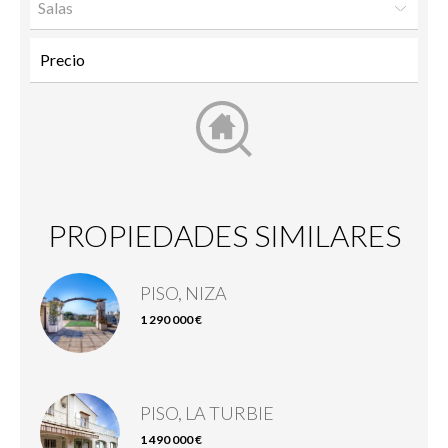
Salas
PROPIEDADES SIMILARES
PISO, NIZA
1 290 000 €
PISO, LA TURBIE
1 490 000 €