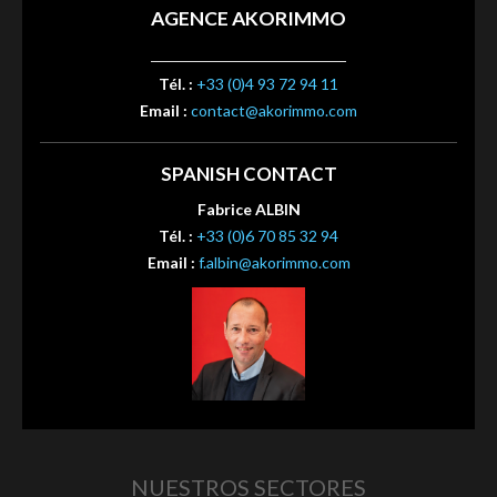
AGENCE AKORIMMO
Tél. :
+33 (0)4 93 72 94 11
Email :
contact@akorimmo.com
SPANISH CONTACT
Fabrice ALBIN
Tél. :
+33 (0)6 70 85 32 94
Email :
f.albin@akorimmo.com
NUESTROS SECTORES