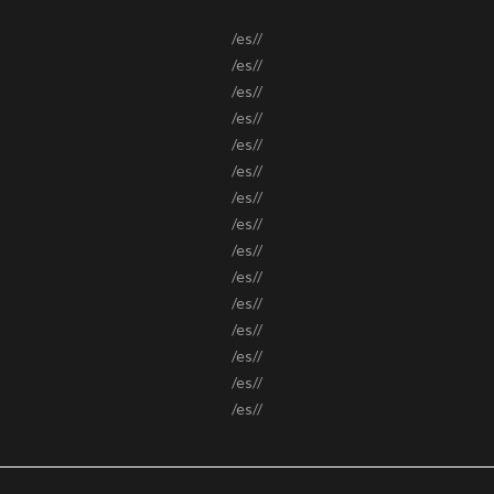
/es//
/es//
/es//
/es//
/es//
/es//
/es//
/es//
/es//
/es//
/es//
/es//
/es//
/es//
/es//