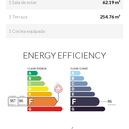
1 Sala de estar
62.19 m²
1 Terraza
254.76 m²
1 Cocina equipada
ENERGY EFFICIENCY