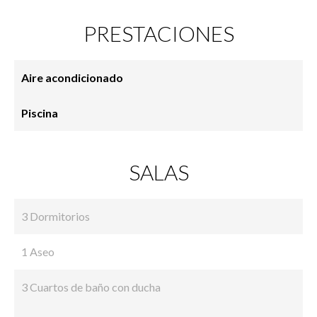
PRESTACIONES
Aire acondicionado
Piscina
SALAS
3 Dormitorios
1 Aseo
3 Cuartos de baño con ducha