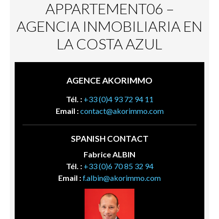
APPARTEMENT06 –
AGENCIA INMOBILIARIA EN
LA COSTA AZUL
AGENCE AKORIMMO
Tél. :
+33 (0)4 93 72 94 11
Email :
contact@akorimmo.com
SPANISH CONTACT
Fabrice ALBIN
Tél. :
+33 (0)6 70 85 32 94
Email :
f.albin@akorimmo.com