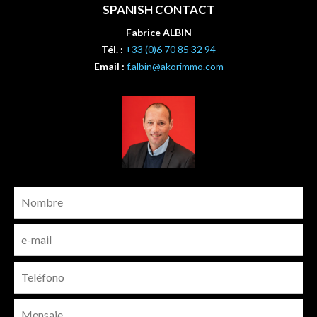
SPANISH CONTACT
Fabrice ALBIN
Tél. :
+33 (0)6 70 85 32 94
Email :
f.albin@akorimmo.com