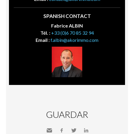
SPANISH CONTACT
Fabrice ALBIN
Tél. :
+33 (0)6 70 85 32 94
Email :
f.albin@akorimmo.com
GUARDAR