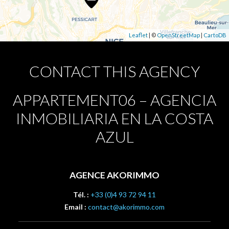
Leaflet
| ©
OpenStreetMap
|
CartoDB
CONTACT THIS AGENCY
APPARTEMENT06 – AGENCIA
INMOBILIARIA EN LA COSTA
AZUL
AGENCE AKORIMMO
Tél. :
+33 (0)4 93 72 94 11
Email :
contact@akorimmo.com