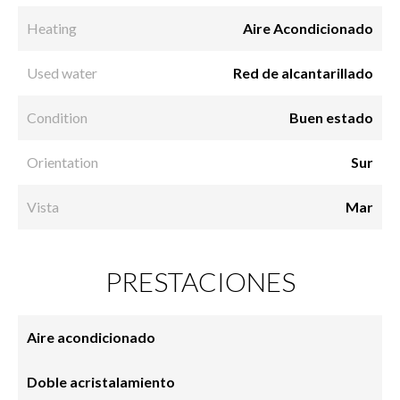
Heating
Aire Acondicionado
Used water
Red de alcantarillado
Condition
Buen estado
Orientation
Sur
Vista
Mar
PRESTACIONES
Aire acondicionado
Doble acristalamiento