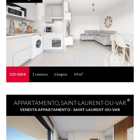
235 000 €
1
camera
1
bagno
39 m²
APPARTAMENTO, SAINT-LAURENT-DU-VAR
VENDITA APPARTAMENTO - SAINT-LAURENT-DU-VAR