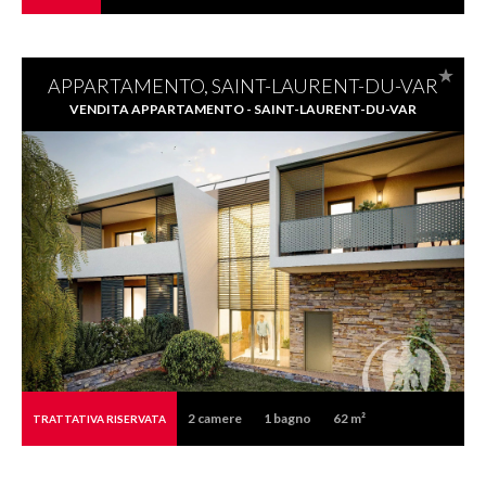
APPARTAMENTO, SAINT-LAURENT-DU-VAR
VENDITA APPARTAMENTO - SAINT-LAURENT-DU-VAR
2
camere
1
bagno
62 m²
TRATTATIVA RISERVATA