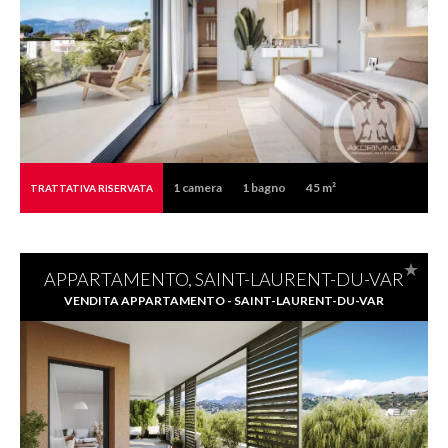
1
camera
1
bagno
45 m²
TRATTATIVA RISERVATA
APPARTAMENTO, SAINT-LAURENT-DU-VAR
VENDITA APPARTAMENTO - SAINT-LAURENT-DU-VAR