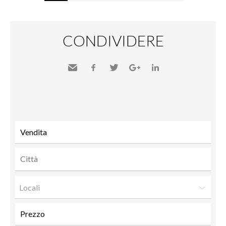
CONDIVIDERE
Inviare
Facebook
Twitter
Google+
LinkedIn
a un
amico
Locali