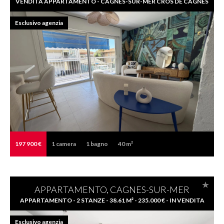
VENDITA APPARTAMENTO - CAGNES-SUR-MER CROS DE CAGNES
Esclusivo agenzia
197 900 €
1
camera
1
bagno
40 m²
APPARTAMENTO, CAGNES-SUR-MER
APPARTAMENTO - 2 STANZE - 38.61 M² - 235.000 € - IN VENDITA
Esclusivo agenzia