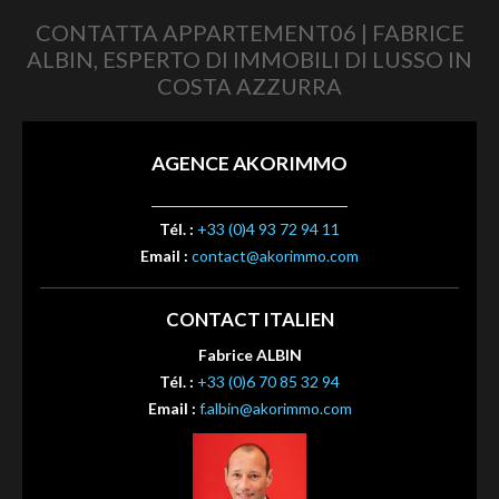
CONTATTA APPARTEMENT06 | FABRICE
ALBIN, ESPERTO DI IMMOBILI DI LUSSO IN
COSTA AZZURRA
AGENCE AKORIMMO
Tél. :
+33 (0)4 93 72 94 11
Email :
contact@akorimmo.com
CONTACT ITALIEN
Fabrice ALBIN
Tél. :
+33 (0)6 70 85 32 94
Email :
f.albin@akorimmo.com