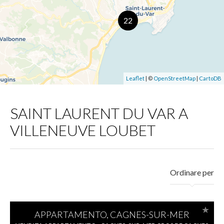
22
Leaflet
| ©
OpenStreetMap
|
CartoDB
SAINT LAURENT DU VAR A
VILLENEUVE LOUBET
Ordinare per
APPARTAMENTO, CAGNES-SUR-MER