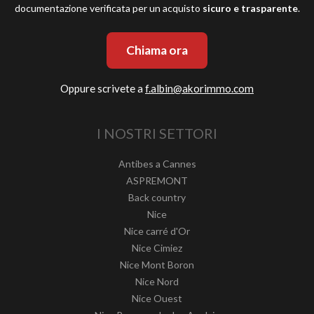
documentazione verificata per un acquisto
sicuro e trasparente
.
Chiama ora
Oppure scrivete a
f.albin@akorimmo.com
I NOSTRI SETTORI
Antibes a Cannes
ASPREMONT
Back country
Nice
Nice carré d'Or
Nice Cimiez
Nice Mont Boron
Nice Nord
Nice Ouest