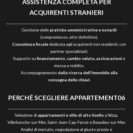
ASSISTENZA COMPLETA PER
ACQUIRENTI STRANIERI
Gestione delle
pratiche amministrative e notarili
(compromesso, atto definitivo).
Consulenza fiscale
dedicata agli acquirenti non residenti, con
partner specializzati.
Supporto su
finanziamento, cambio valuta, assicurazioni
e
messa a reddito.
Accompagnamento
dalla ricerca dell’immobile alla
consegna delle chiavi
.
PERCHÉ SCEGLIERE APPARTEMENT06
Selezione di
appartamenti e ville di alto livello
a Nizza,
Villefranche-sur-Mer, Saint-Jean-Cap-Ferrat e Beaulieu-sur-Mer.
Analisi di mercato, negoziazione al giusto prezzo e