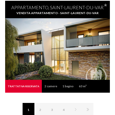
APPARTAMENTO, SAINT-LAURENT-DU-VAR
VENDITA APPARTAMENTO - SAINT-LAURENT-DU-VAR
2
camere
1
bagno
63 m²
TRATTATIVA RISERVATA
1
2
3
4