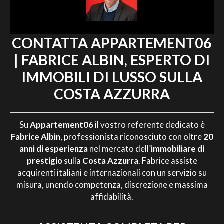
CONTATTA APPARTEMENT06
| FABRICE ALBIN, ESPERTO DI
IMMOBILI DI LUSSO SULLA
COSTA AZZURRA
Su
Appartement06
il vostro referente dedicato è
Fabrice Albin
, professionista riconosciuto con oltre
20
anni di esperienza
nel mercato dell’
immobiliare di
prestigio
sulla
Costa Azzurra
. Fabrice assiste
acquirenti italiani e internazionali con un servizio su
misura, unendo competenza, discrezione e massima
affidabilità.