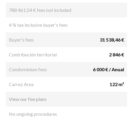
788 461,54 € fees not included
4 % tax inclusive buyer's fees
Buyer's fees
31 538,46 €
Contribución territorial
2 846 €
Condominium fees
6 000 € / Anual
Carrez Area
122 m²
View our Fee plans
No ongoing procedures