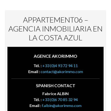
APPARTEMENT06 –
AGENCIA INMOBILIARIA EN
LA COSTA AZUL
AGENCE AKORIMMO
Tél. :
+33 (0)4 93 72 94 11
Email :
contact@akorimmo.com
SPANISH CONTACT
Fabrice ALBIN
Tél. :
+33 (0)6 70 85 32 94
Email :
f.albin@akorimmo.com