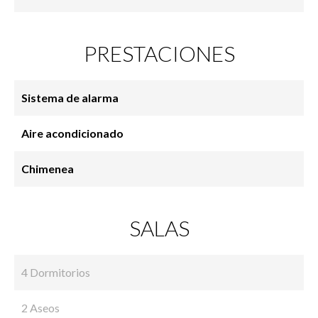
PRESTACIONES
Sistema de alarma
Aire acondicionado
Chimenea
SALAS
4 Dormitorios
2 Aseos