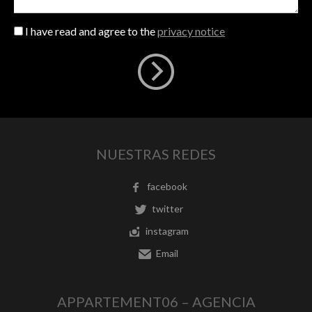
I have read and agree to the
privacy notice
NUESTRAS REDES
facebook
twitter
instagram
Email
APPARTEMENT06 – AGENCIA