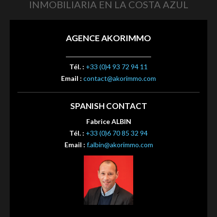
INMOBILIARIA EN LA COSTA AZUL
AGENCE AKORIMMO
Tél. :
+33 (0)4 93 72 94 11
Email :
contact@akorimmo.com
SPANISH CONTACT
Fabrice ALBIN
Tél. :
+33 (0)6 70 85 32 94
Email :
f.albin@akorimmo.com