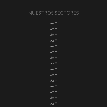
NUESTROS SECTORES
/es//
/es//
/es//
/es//
/es//
/es//
/es//
/es//
/es//
/es//
/es//
/es//
/es//
/es//
/es//