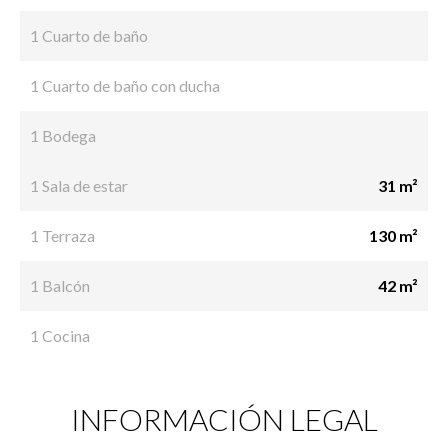
1 Cuarto de baño
1 Cuarto de baño con ducha
1 Bodega
1 Sala de estar
31 m²
1 Terraza
130 m²
1 Balcón
42 m²
1 Cocina
INFORMACIÓN LEGAL