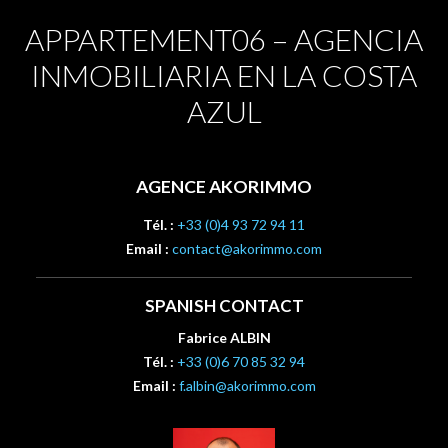
APPARTEMENT06 – AGENCIA
INMOBILIARIA EN LA COSTA
AZUL
AGENCE AKORIMMO
Tél. :
+33 (0)4 93 72 94 11
Email :
contact@akorimmo.com
SPANISH CONTACT
Fabrice ALBIN
Tél. :
+33 (0)6 70 85 32 94
Email :
f.albin@akorimmo.com