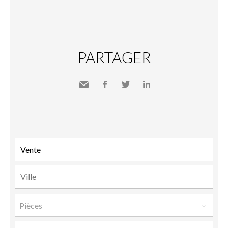
PARTAGER
Envoyer
Facebook
Twitter
LinkedIn
à un
ami
Pièces