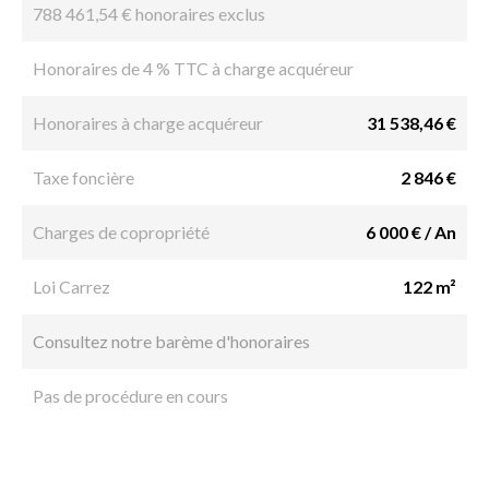
788 461,54 € honoraires exclus
Honoraires de 4 % TTC à charge acquéreur
Honoraires à charge acquéreur
31 538,46 €
Taxe foncière
2 846 €
Charges de copropriété
6 000 € / An
Loi Carrez
122 m²
Consultez notre barème d'honoraires
Pas de procédure en cours