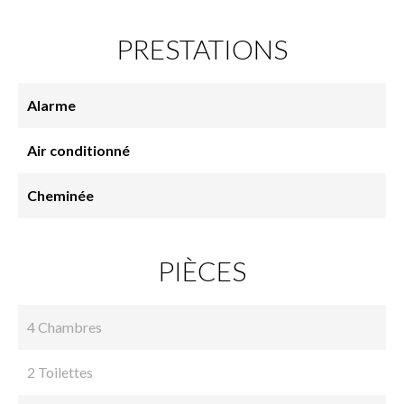
PRESTATIONS
Alarme
Air conditionné
Cheminée
PIÈCES
4 Chambres
2 Toilettes