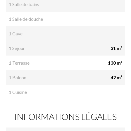
1 Salle de bains
1 Salle de douche
1 Cave
1 Séjour
31 m²
1 Terrasse
130 m²
1 Balcon
42 m²
1 Cuisine
INFORMATIONS LÉGALES