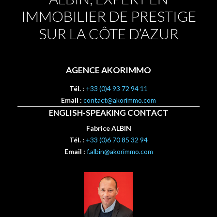
IMMOBILIER DE PRESTIGE
SUR LA CÔTE D’AZUR
AGENCE AKORIMMO
Tél. :
+33 (0)4 93 72 94 11
Email :
contact@akorimmo.com
ENGLISH-SPEAKING CONTACT
Fabrice ALBIN
Tél. :
+33 (0)6 70 85 32 94
Email :
f.albin@akorimmo.com