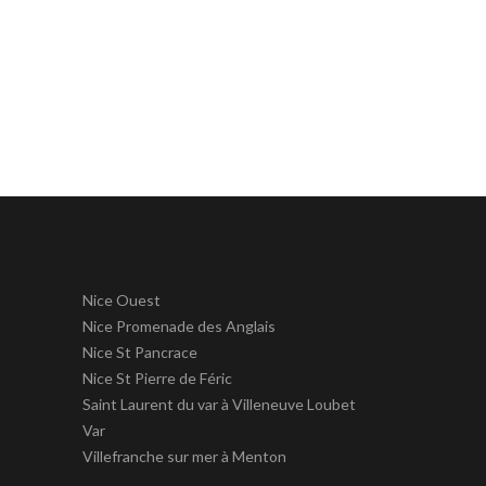
Nice Ouest
Nice Promenade des Anglais
Nice St Pancrace
Nice St Pierre de Féric
Saint Laurent du var à Villeneuve Loubet
Var
Villefranche sur mer à Menton