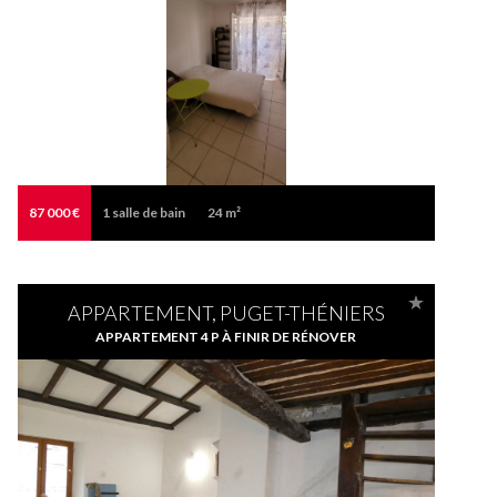
87 000 €
1
salle de bain
24 m²
APPARTEMENT, PUGET-THÉNIERS
APPARTEMENT 4 P À FINIR DE RÉNOVER