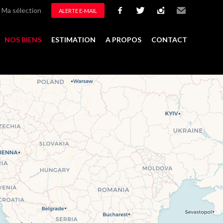
Ma sélection
ALERTE E-MAIL
facebook
twitter
instagram
Email
NOS BIENS
ESTIMATION
A PROPOS
CONTACT