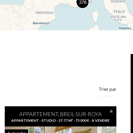
378
Trier par
APPARTEMENT, BREIL-SUR-ROYA
APPARTEMENT - STUDIO - 27.77 M² - 75 000 € - À VENDRE