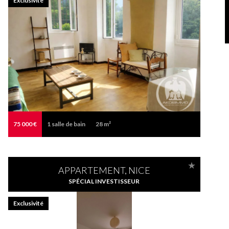
Exclusivité
75 000 €
1
salle de bain
28 m²
APPARTEMENT, NICE
SPÉCIAL INVESTISSEUR
Exclusivité