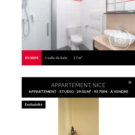
85 000 €
1
salle de bain
17 m²
APPARTEMENT, NICE
APPARTEMENT - STUDIO - 29.01 M² - 93 700 € - À VENDRE
Exclusivité