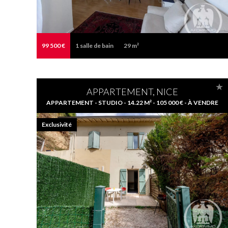
99 500 €
1
salle de bain
29 m²
APPARTEMENT, NICE
APPARTEMENT - STUDIO - 14.22 M² - 105 000 € - À VENDRE
Exclusivité