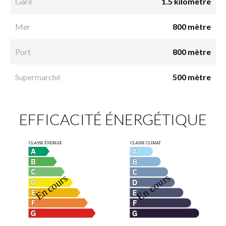
Gare
1.5 kilomètre
Mer
800 mètre
Port
800 mètre
Supermarché
500 mètre
EFFICACITÉ ÉNERGÉTIQUE