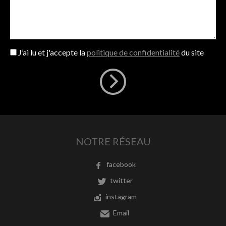
J’ai lu et j'accepte la
politique de confidentialité
du site
NOTRE RÉSEAU
facebook
twitter
instagram
Email