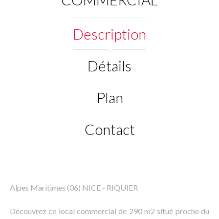
Description
Détails
Plan
Contact
Alpes Maritimes (06) NICE - RIQUIER
Découvrez ce local commercial de 290 m2 situé proche du