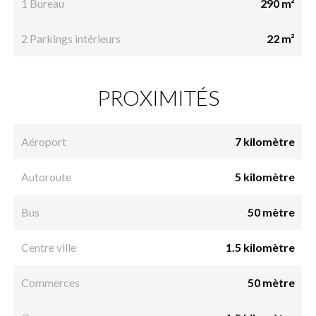
1 Bureau
290 m²
2 Parkings intérieurs
22 m²
PROXIMITÉS
Aéroport
7 kilomètre
Autoroute
5 kilomètre
Bus
50 mètre
Centre ville
1.5 kilomètre
Commerces
50 mètre