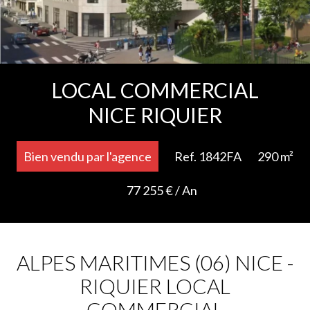
Ajouter à la sélection
LOCAL COMMERCIAL
NICE RIQUIER
Bien vendu par l'agence
Ref. 1842FA
290 m²
77 255 € / An
ALPES MARITIMES (06) NICE -
RIQUIER LOCAL
COMMERCIAL