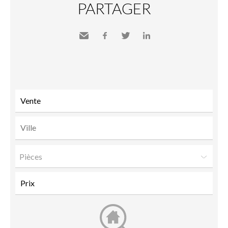
PARTAGER
Envoyer
Facebook
Twitter
LinkedIn
à un
ami
Pièces