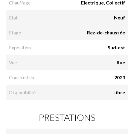
Chauffage
Electrique, Collectif
Etat
Neuf
Etage
Rez-de-chaussée
Exposition
Sud-est
Vue
Rue
Construit en
2023
Disponibilité
Libre
PRESTATIONS