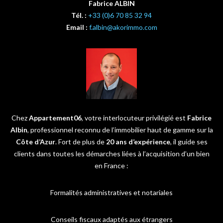
Fabrice ALBIN
Tél. :
+33 (0)6 70 85 32 94
Email :
f.albin@akorimmo.com
Chez
Appartement06
, votre interlocuteur privilégié est
Fabrice
Albin
, professionnel reconnu de l’immobilier haut de gamme sur la
Côte d’Azur
. Fort de plus de
20 ans d’expérience
, il guide ses
clients dans toutes les démarches liées à l’acquisition d’un bien
en France :
Formalités administratives et notariales
Conseils fiscaux adaptés aux étrangers