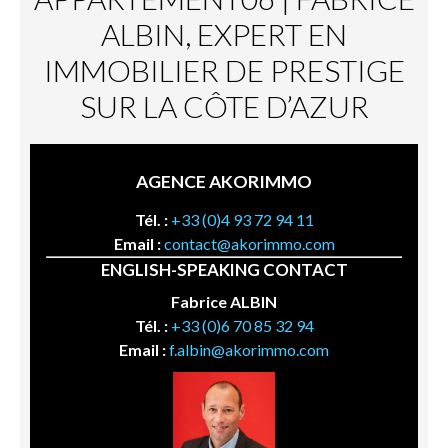
ALBIN, EXPERT EN
IMMOBILIER DE PRESTIGE
SUR LA CÔTE D’AZUR
AGENCE AKORIMMO
Tél. :
+33 (0)4 93 72 94 11
Email :
contact@akorimmo.com
ENGLISH-SPEAKING CONTACT
Fabrice ALBIN
Tél. :
+33 (0)6 70 85 32 94
Email :
f.albin@akorimmo.com