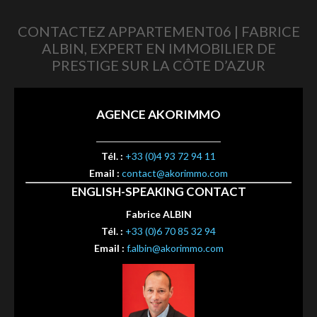
CONTACTEZ APPARTEMENT06 | FABRICE
ALBIN, EXPERT EN IMMOBILIER DE
PRESTIGE SUR LA CÔTE D’AZUR
AGENCE AKORIMMO
Tél. :
+33 (0)4 93 72 94 11
Email :
contact@akorimmo.com
ENGLISH-SPEAKING CONTACT
Fabrice ALBIN
Tél. :
+33 (0)6 70 85 32 94
Email :
f.albin@akorimmo.com