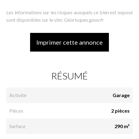
Les informations sur les risques auxquels ce bien est exposé
sont disponibles sur le site: Géorisques.gouv.fr
Imprimer cette annonce
RÉSUMÉ
Activité
Garage
Pièces
2 pièces
Surface
290 m²