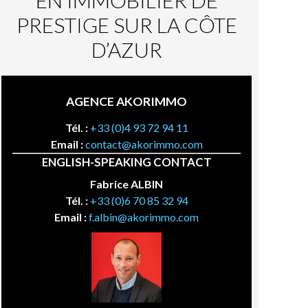
EN IMMOBILIER DE
PRESTIGE SUR LA CÔTE
D’AZUR
AGENCE AKORIMMO
Tél. :
+33 (0)4 93 72 94 11
Email :
contact@akorimmo.com
ENGLISH-SPEAKING CONTACT
Fabrice ALBIN
Tél. :
+33 (0)6 70 85 32 94
Email :
f.albin@akorimmo.com