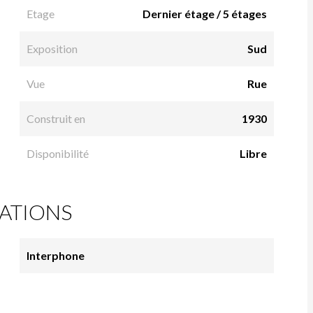
Etage
Dernier étage / 5 étages
Exposition
Sud
Vue
Rue
Construit en
1930
Disponibilité
Libre
ATIONS
Interphone