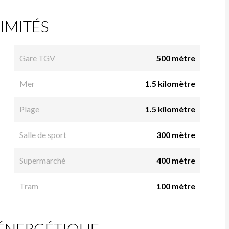
IMITÉS
Gare TGV
500 mètre
Mer
1.5 kilomètre
Plage
1.5 kilomètre
Salle de sport
300 mètre
Supermarché
400 mètre
Tram
100 mètre
 ÉNERGÉTIQUE