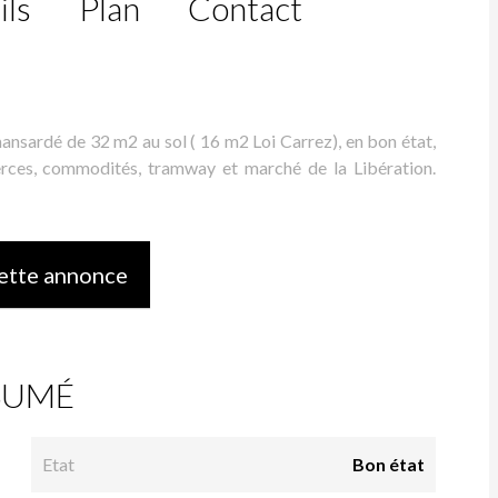
ils
Plan
Contact
ansardé de 32 m2 au sol ( 16 m2 Loi Carrez), en bon état,
erces, commodités, tramway et marché de la Libération.
ette annonce
SUMÉ
Etat
Bon état