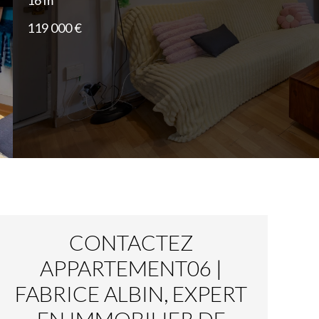
16 m²
119 000 €
CONTACTEZ
APPARTEMENT06 |
FABRICE ALBIN, EXPERT