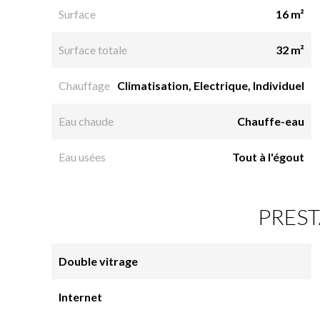
Surface
16 m²
Surface totale
32 m²
Chauffage
Climatisation, Electrique, Individuel
Eau chaude
Chauffe-eau
Eau usées
Tout à l'égout
PREST
Double vitrage
Internet