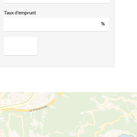
Taux d'emprunt
%