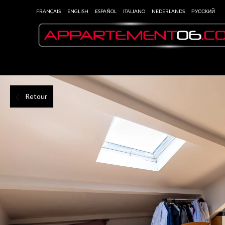
FRANÇAIS
ENGLISH
ESPAÑOL
ITALIANO
NEDERLANDS
РУССКИЙ
Retour