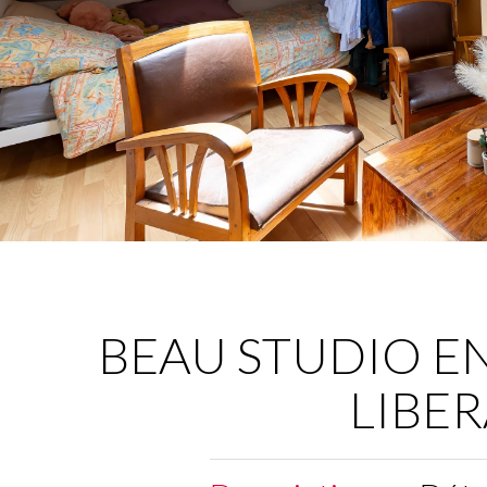
BEAU STUDIO EN
LIBER