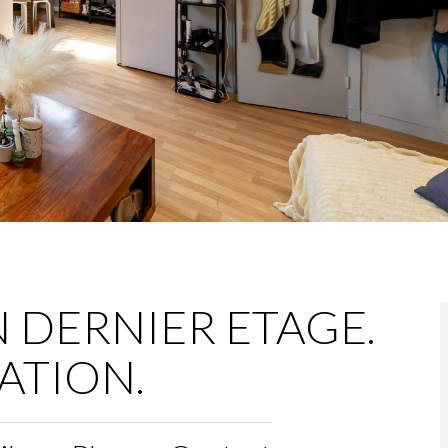
 DERNIER ETAGE.
ATION.