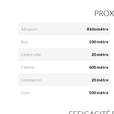
PROX
Aéroport
8 kilomètre
Bus
100 mètre
Centre ville
20 mètre
Cinéma
600 mètre
Commerces
20 mètre
Gare
500 mètre
EFFICACITÉ