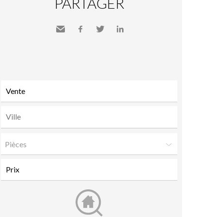
PARTAGER
Envoyer
Facebook
Twitter
LinkedIn
à un
ami
Pièces