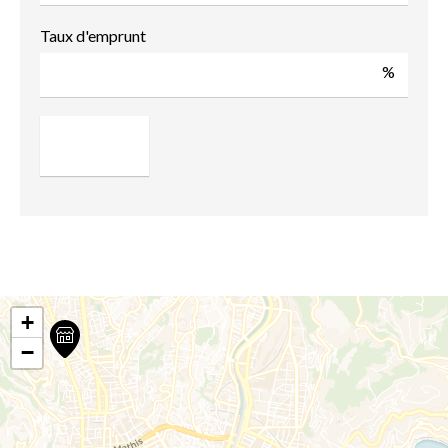
Taux d'emprunt
%
+
−