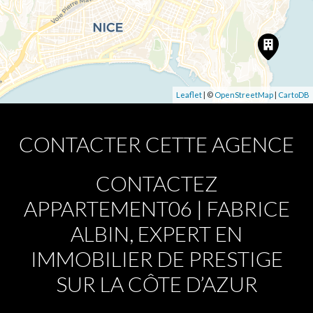
Leaflet
| ©
OpenStreetMap
|
CartoDB
CONTACTER CETTE AGENCE
CONTACTEZ
APPARTEMENT06 | FABRICE
ALBIN, EXPERT EN
IMMOBILIER DE PRESTIGE
SUR LA CÔTE D’AZUR