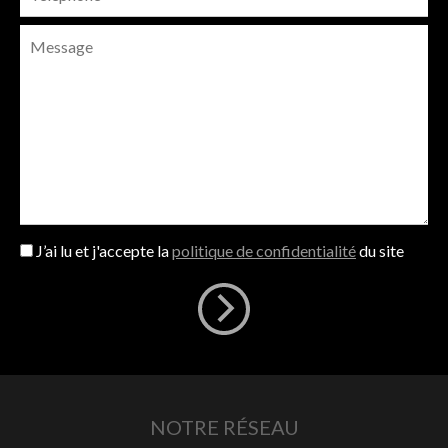
J’ai lu et j'accepte la
politique de confidentialité
du site
NOTRE RÉSEAU