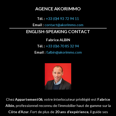
AGENCE AKORIMMO
Tél. :
+33 (0)4 93 72 94 11
Email :
contact@akorimmo.com
ENGLISH-SPEAKING CONTACT
Fabrice ALBIN
Tél. :
+33 (0)6 70 85 32 94
Email :
f.albin@akorimmo.com
Chez
Appartement06
, votre interlocuteur privilégié est
Fabrice
Albin
, professionnel reconnu de l’immobilier haut de gamme sur la
Côte d’Azur
. Fort de plus de
20 ans d’expérience
, il guide ses