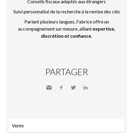
Conseils fiscaux adaptés aux étrangers
Suivi personnalisé de la recherche à la remise des clés
Parlant plusieurs langues, Fabrice offre un
accompagnement sur mesure, alliant
expertise,
discrétion et confiance
.
PARTAGER
Envoyer
Facebook
Twitter
LinkedIn
à un
ami