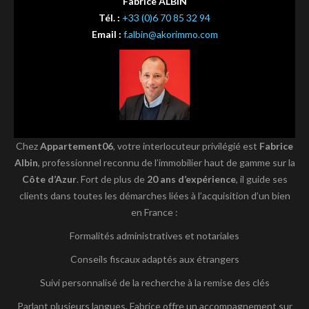
Fabrice ALBIN
Tél. :
+33 (0)6 70 85 32 94
Email :
f.albin@akorimmo.com
Chez
Appartement06
, votre interlocuteur privilégié est
Fabrice
Albin
, professionnel reconnu de l’immobilier haut de gamme sur la
Côte d’Azur
. Fort de plus de
20 ans d’expérience
, il guide ses
clients dans toutes les démarches liées à l’acquisition d’un bien
en France :
Formalités administratives et notariales
Conseils fiscaux adaptés aux étrangers
Suivi personnalisé de la recherche à la remise des clés
Parlant plusieurs langues, Fabrice offre un accompagnement sur