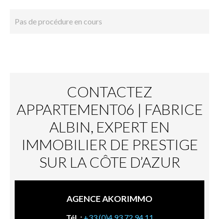
Pas de procédure en cours
CONTACTEZ
APPARTEMENT06 | FABRICE
ALBIN, EXPERT EN
IMMOBILIER DE PRESTIGE
SUR LA CÔTE D’AZUR
AGENCE AKORIMMO
Tél. :
+33 (0)4 93 72 94 11