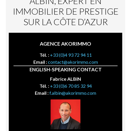
ALBIN, EXPERT EN
IMMOBILIER DE PRESTIGE
SUR LA CÔTE D’AZUR
AGENCE AKORIMMO
Tél. :
+33 (0)4 93 72 94 11
Email :
contact@akorimmo.com
ENGLISH-SPEAKING CONTACT
Fabrice ALBIN
Tél. :
+33 (0)6 70 85 32 94
Email :
f.albin@akorimmo.com