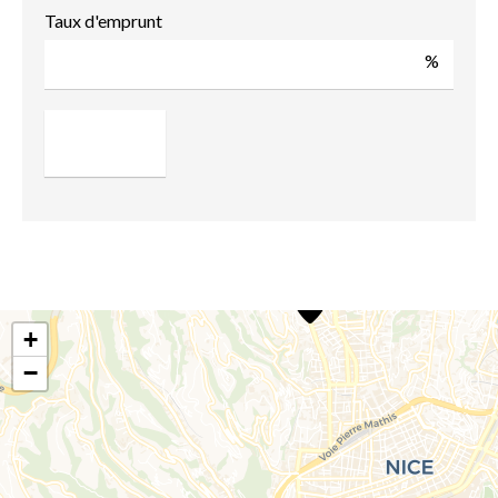
Taux d'emprunt
%
+
−