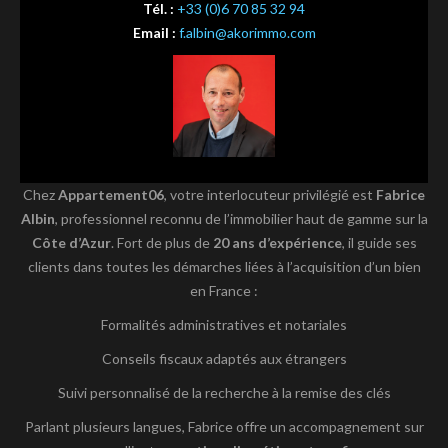
Tél. :
+33 (0)6 70 85 32 94
Email :
f.albin@akorimmo.com
Chez
Appartement06
, votre interlocuteur privilégié est
Fabrice
Albin
, professionnel reconnu de l’immobilier haut de gamme sur la
Côte d’Azur
. Fort de plus de
20 ans d’expérience
, il guide ses
clients dans toutes les démarches liées à l’acquisition d’un bien
en France :
Formalités administratives et notariales
Conseils fiscaux adaptés aux étrangers
Suivi personnalisé de la recherche à la remise des clés
Parlant plusieurs langues, Fabrice offre un accompagnement sur