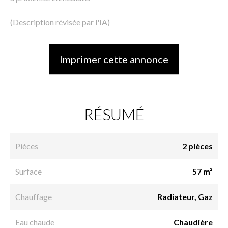
(Description révisée par l'IA)
Imprimer cette annonce
RÉSUMÉ
Pièces
2 pièces
Surface
57 m²
Chauffage
Radiateur, Gaz
Eau chaude
Chaudière