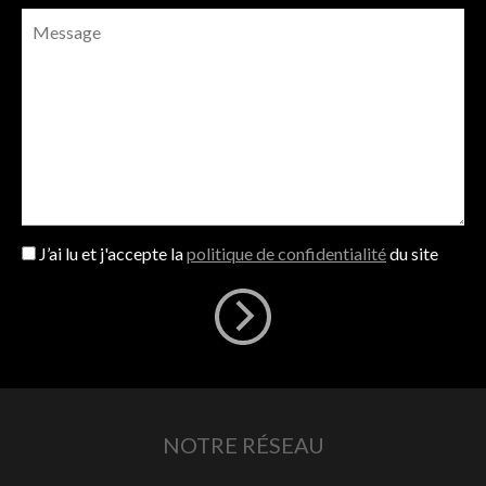
J’ai lu et j'accepte la
politique de confidentialité
du site
NOTRE RÉSEAU