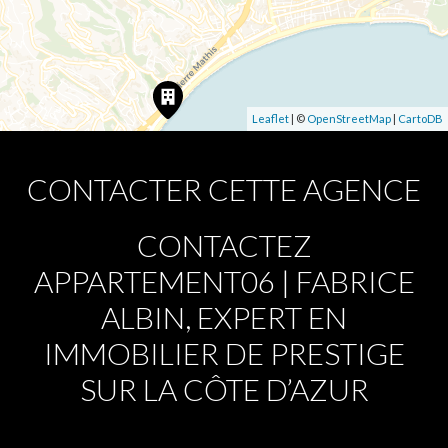
Leaflet
| ©
OpenStreetMap
|
CartoDB
CONTACTER CETTE AGENCE
CONTACTEZ
APPARTEMENT06 | FABRICE
ALBIN, EXPERT EN
IMMOBILIER DE PRESTIGE
SUR LA CÔTE D’AZUR