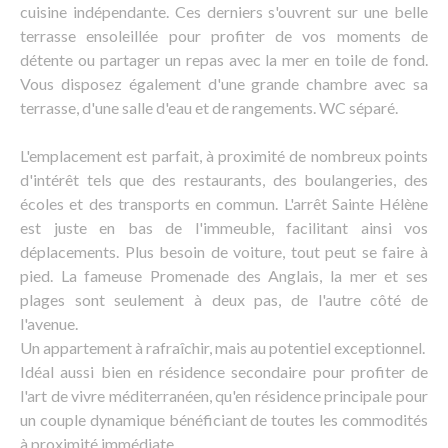
cuisine indépendante. Ces derniers s'ouvrent sur une belle
terrasse ensoleillée pour profiter de vos moments de
détente ou partager un repas avec la mer en toile de fond.
Vous disposez également d'une grande chambre avec sa
terrasse, d'une salle d'eau et de rangements. WC séparé.
L'emplacement est parfait, à proximité de nombreux points
d'intérêt tels que des restaurants, des boulangeries, des
écoles et des transports en commun. L'arrêt Sainte Hélène
est juste en bas de l'immeuble, facilitant ainsi vos
déplacements. Plus besoin de voiture, tout peut se faire à
pied. La fameuse Promenade des Anglais, la mer et ses
plages sont seulement à deux pas, de l'autre côté de
l'avenue.
Un appartement à rafraîchir, mais au potentiel exceptionnel.
Idéal aussi bien en résidence secondaire pour profiter de
l'art de vivre méditerranéen, qu'en résidence principale pour
un couple dynamique bénéficiant de toutes les commodités
à proximité immédiate.