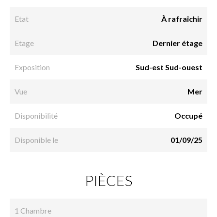
Etat
À rafraîchir
Etage
Dernier étage
Exposition
Sud-est Sud-ouest
Vue
Mer
Disponibilité
Occupé
Disponible le
01/09/25
PIÈCES
1 Chambre