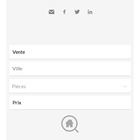
Envoyer
Facebook
Twitter
LinkedIn
à un
ami
Pièces