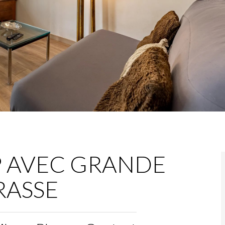
P AVEC GRANDE
RASSE