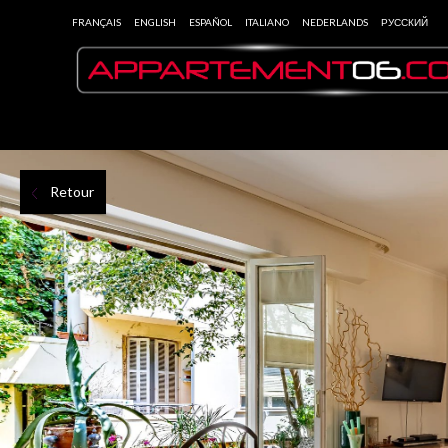
FRANÇAIS
ENGLISH
ESPAÑOL
ITALIANO
NEDERLANDS
РУССКИЙ
Retour