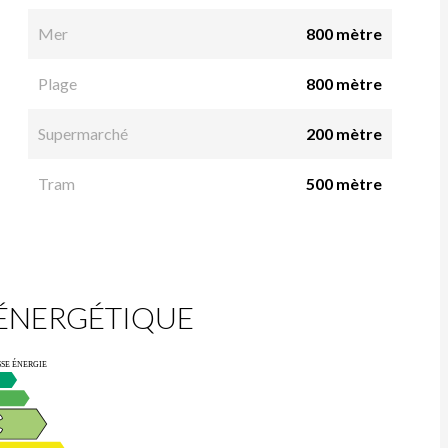
Mer
800 mètre
Plage
800 mètre
Supermarché
200 mètre
Tram
500 mètre
 ÉNERGÉTIQUE