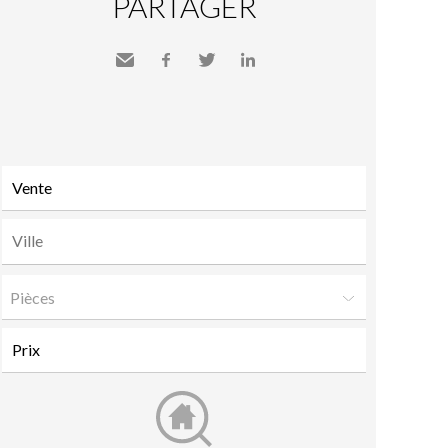
PARTAGER
Envoyer
Facebook
Twitter
LinkedIn
à un
ami
Pièces