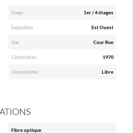
Etage
1er / 4 étages
Exposition
Est Ouest
Vue
Cour Rue
Construit en
1970
Disponibilité
Libre
ATIONS
Fibre optique