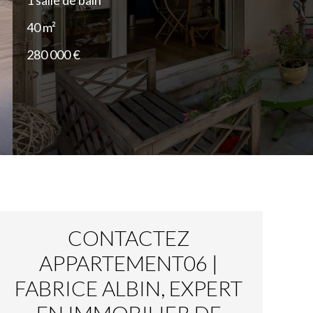
1 salle de bain
40 m²
280 000 €
CONTACTEZ
APPARTEMENT06 |
FABRICE ALBIN, EXPERT