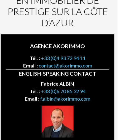
EN IMMOBILIER DE
PRESTIGE SUR LA CÔTE
D’AZUR
AGENCE AKORIMMO
Tél. :
+33 (0)4 93 72 94 11
Email :
contact@akorimmo.com
ENGLISH-SPEAKING CONTACT
Fabrice ALBIN
Tél. :
+33 (0)6 70 85 32 94
Email :
f.albin@akorimmo.com