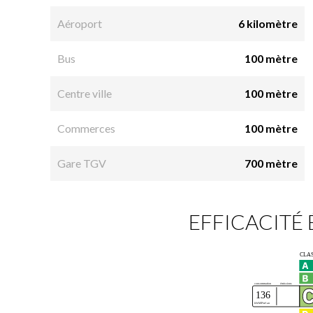
Aéroport
6 kilomètre
Bus
100 mètre
Centre ville
100 mètre
Commerces
100 mètre
Gare TGV
700 mètre
EFFICACITÉ