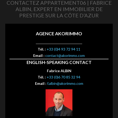
CONTACTEZ APPARTEMENT06 | FABRICE
ALBIN, EXPERT EN IMMOBILIER DE
PRESTIGE SUR LA CÔTE D’AZUR
AGENCE AKORIMMO
Tél. :
+33 (0)4 93 72 94 11
Email :
contact@akorimmo.com
ENGLISH-SPEAKING CONTACT
Fabrice ALBIN
Tél. :
+33 (0)6 70 85 32 94
Email :
f.albin@akorimmo.com