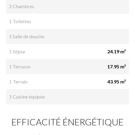
2 Chambres
1 Toilettes
1 Salle de douche
1 Séjour
24.19 m²
1 Terrasse
17.95 m²
1 Terrain
43.95 m²
1 Cuisine équipée
EFFICACITÉ ÉNERGÉTIQUE