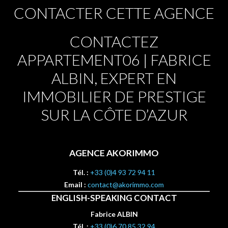
CONTACTER CETTE AGENCE
CONTACTEZ
APPARTEMENT06 | FABRICE
ALBIN, EXPERT EN
IMMOBILIER DE PRESTIGE
SUR LA CÔTE D’AZUR
AGENCE AKORIMMO
Tél. :
+33 (0)4 93 72 94 11
Email :
contact@akorimmo.com
ENGLISH-SPEAKING CONTACT
Fabrice ALBIN
Tél. :
+33 (0)6 70 85 32 94