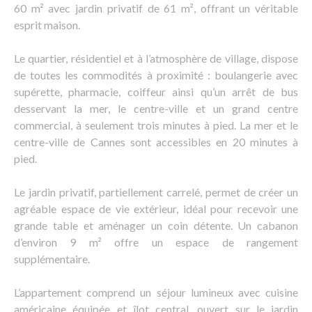
60 m² avec jardin privatif de 61 m², offrant un véritable
esprit maison.
Le quartier, résidentiel et à l’atmosphère de village, dispose
de toutes les commodités à proximité : boulangerie avec
supérette, pharmacie, coiffeur ainsi qu’un arrêt de bus
desservant la mer, le centre-ville et un grand centre
commercial, à seulement trois minutes à pied. La mer et le
centre-ville de Cannes sont accessibles en 20 minutes à
pied.
Le jardin privatif, partiellement carrelé, permet de créer un
agréable espace de vie extérieur, idéal pour recevoir une
grande table et aménager un coin détente. Un cabanon
d’environ 9 m² offre un espace de rangement
supplémentaire.
L’appartement comprend un séjour lumineux avec cuisine
américaine équipée et îlot central, ouvert sur le jardin