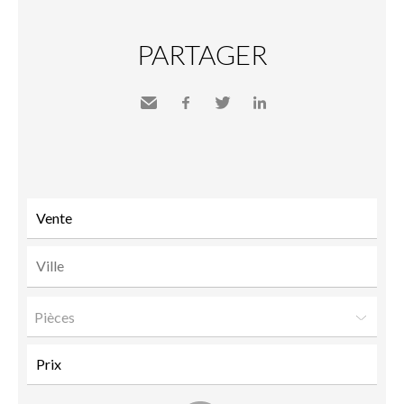
PARTAGER
Envoyer
Facebook
Twitter
LinkedIn
à un
ami
Pièces