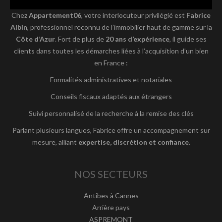
Chez
Appartement06
, votre interlocuteur privilégié est
Fabrice
Albin
, professionnel reconnu de l’immobilier haut de gamme sur la
Côte d’Azur
. Fort de plus de
20 ans d’expérience
, il guide ses
clients dans toutes les démarches liées à l’acquisition d’un bien
en France :
Formalités administratives et notariales
Conseils fiscaux adaptés aux étrangers
Suivi personnalisé de la recherche à la remise des clés
Parlant plusieurs langues, Fabrice offre un accompagnement sur
mesure, alliant
expertise, discrétion et confiance
.
NOS SECTEURS
Antibes à Cannes
Arrière pays
ASPREMONT