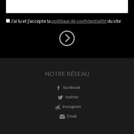
J’ai lu et j'accepte la
politique de confidentialité
du site
NOTRE RÉSEAU
facebook
twitter
instagram
Email