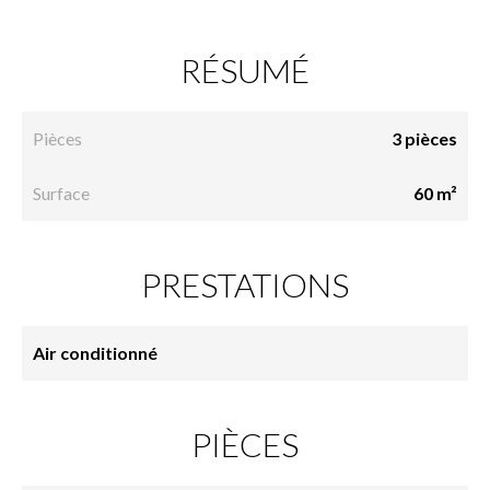
RÉSUMÉ
Pièces
3 pièces
Surface
60 m²
PRESTATIONS
Air conditionné
PIÈCES