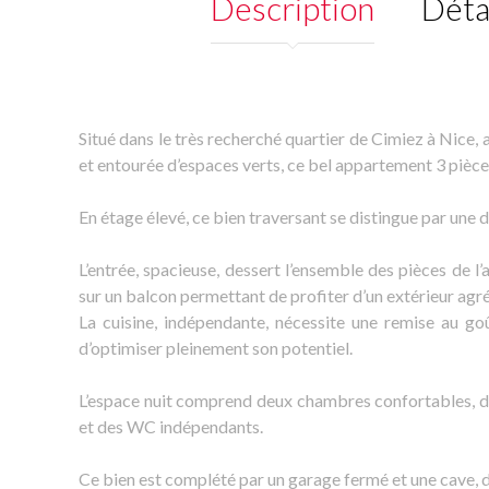
Description
Déta
Situé dans le très recherché quartier de Cimiez à Nice, 
et entourée d’espaces verts, ce bel appartement 3 pièces
En étage élevé, ce bien traversant se distingue par une 
L’entrée, spacieuse, dessert l’ensemble des pièces de l
sur un balcon permettant de profiter d’un extérieur agr
La cuisine, indépendante, nécessite une remise au go
d’optimiser pleinement son potentiel.
L’espace nuit comprend deux chambres confortables, don
et des WC indépendants.
Ce bien est complété par un garage fermé et une cave, 