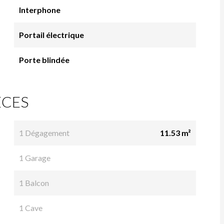
Interphone
Portail électrique
Porte blindée
ÈCES
1 Dégagement
11.53 m²
1 Garage
1 Balcon
1 Cave