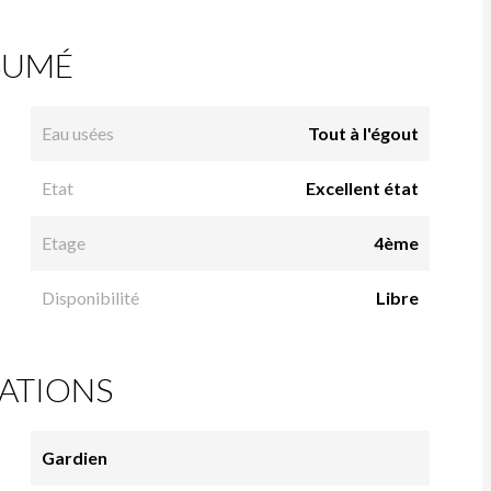
SUMÉ
Eau usées
Tout à l'égout
Etat
Excellent état
Etage
4ème
Disponibilité
Libre
ATIONS
Gardien