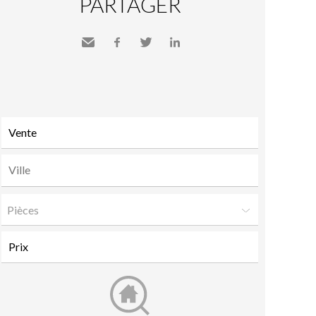
PARTAGER
Envoyer
Facebook
Twitter
LinkedIn
à un
ami
Pièces