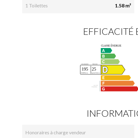
1 Toilettes
1.58 m²
EFFICACITÉ
INFORMATI
Honoraires à charge vendeur