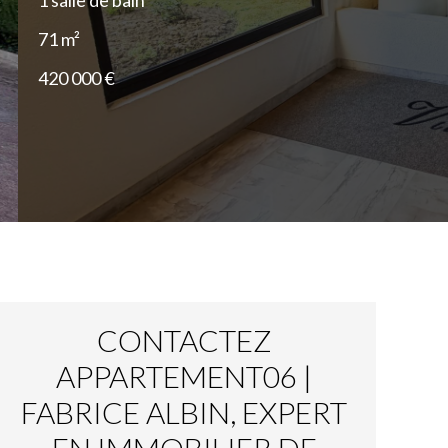
1 salle de bain
71 m²
420 000 €
CONTACTEZ
APPARTEMENT06 |
FABRICE ALBIN, EXPERT