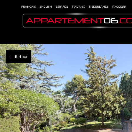
FRANÇAIS
ENGLISH
ESPAÑOL
ITALIANO
NEDERLANDS
РУССКИЙ
Retour