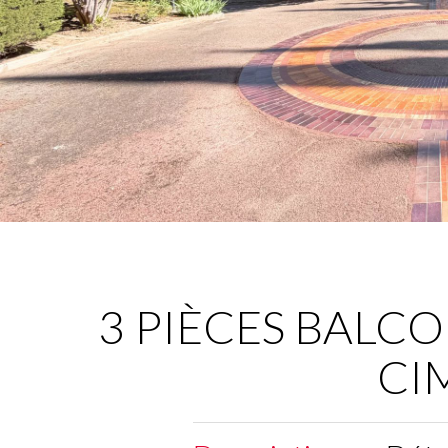
3 PIÈCES BALCO
CI