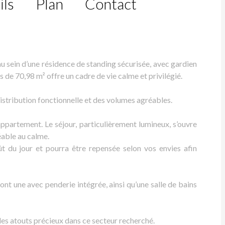
ils
Plan
Contact
au sein d’une résidence de standing sécurisée, avec gardien
 de 70,98 m² offre un cadre de vie calme et privilégié.
distribution fonctionnelle et des volumes agréables.
’appartement. Le séjour, particulièrement lumineux, s’ouvre
éable au calme.
ût du jour et pourra être repensée selon vos envies afin
t une avec penderie intégrée, ainsi qu’une salle de bains
des atouts précieux dans ce secteur recherché.