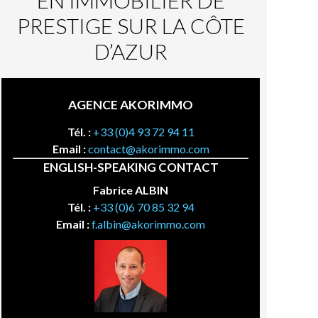
EN IMMOBILIER DE
PRESTIGE SUR LA CÔTE
D’AZUR
AGENCE AKORIMMO
Tél. :
+33 (0)4 93 72 94 11
Email :
contact@akorimmo.com
ENGLISH-SPEAKING CONTACT
Fabrice ALBIN
Tél. :
+33 (0)6 70 85 32 94
Email :
f.albin@akorimmo.com