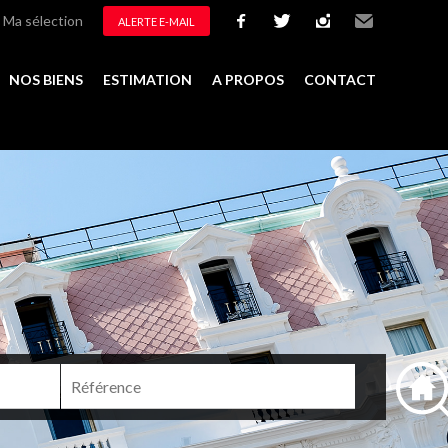
Ma sélection
ALERTE E-MAIL
facebook
twitter
instagram
Email
NOS BIENS
ESTIMATION
A PROPOS
CONTACT