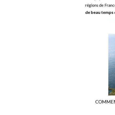
régions de France
de beau temps
COMMENT