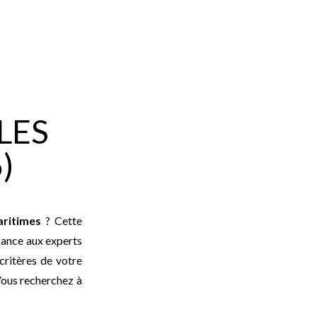
LES
)
ritimes
? Cette
iance aux experts
critères de votre
Vous recherchez à