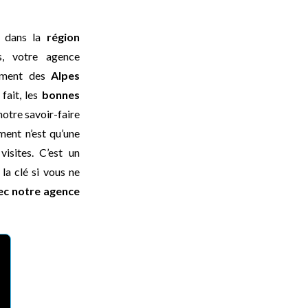
dans la
région
s, votre agence
tement des
Alpes
fait, les
bonnes
otre savoir-faire
ment n’est qu’une
isites. C’est un
la clé si vous ne
ec notre agence