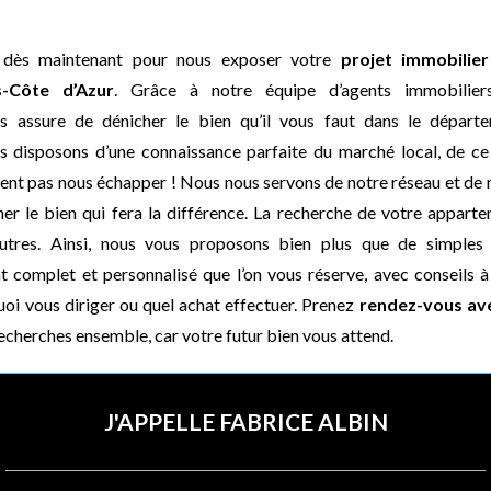
 dès maintenant pour nous exposer votre
projet immobilier
s-Côte d’Azur
. Grâce à notre équipe d’agents immobilier
s assure de dénicher le bien qu’il vous faut dans le dépar
s disposons d’une connaissance parfaite du marché local, de ce 
nt pas nous échapper ! Nous nous servons de notre réseau et de n
er le bien qui fera la différence. La recherche de votre apparte
utres. Ainsi, nous vous proposons bien plus que de simples v
omplet et personnalisé que l’on vous réserve, avec conseils à 
uoi vous diriger ou quel achat effectuer. Prenez
rendez-vous av
echerches ensemble, car votre futur bien vous attend.
J'APPELLE FABRICE ALBIN