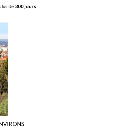
 plus de
300 jours
ENVIRONS