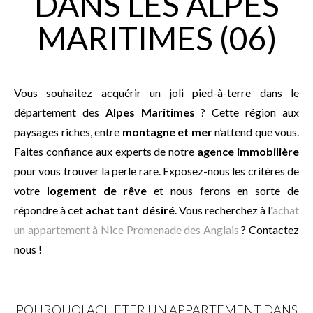
DANS LES ALPES
MARITIMES (06)
Vous souhaitez acquérir un joli pied-à-terre dans le
département des
Alpes Maritimes
? Cette région aux
paysages riches, entre
montagne et mer
n’attend que vous.
Faites confiance aux experts de notre
agence immobilière
pour vous trouver la perle rare. Exposez-nous les critères de
votre
logement de rêve
et nous ferons en sorte de
répondre à cet
achat tant désiré
. Vous recherchez à l'
achat
un appartement à Nice Promenade des Anglais
? Contactez
nous !
POURQUOI ACHETER UN APPARTEMENT DANS