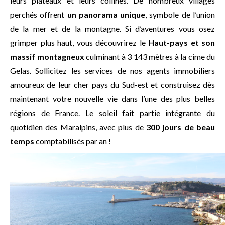
leurs plateaux et leurs collines. De nombreux villages
perchés offrent
un panorama unique
, symbole de l’union
de la mer et de la montagne. Si d’aventures vous osez
grimper plus haut, vous découvrirez le
Haut-pays et son
massif montagneux
culminant à 3 143 mètres à la cime du
Gelas. Sollicitez les services de nos agents immobiliers
amoureux de leur cher pays du Sud-est et construisez dès
maintenant votre nouvelle vie dans l’une des plus belles
régions de France. Le soleil fait partie intégrante du
quotidien des Maralpins, avec plus de
300 jours de beau
temps
comptabilisés par an !