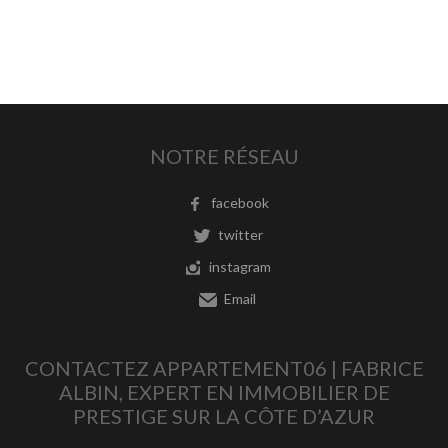
NOTRE RÉSEAU
facebook
twitter
instagram
Email
CONTACTEZ APPARTEMENT06 | FABRICE
ALBIN, EXPERT EN IMMOBILIER DE
PRESTIGE SUR LA CÔTE D’AZUR