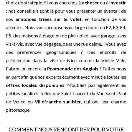
choix de stratégie. Si vous cherchez à
acheter
ou à
investir
: nos conseillers sont là pour vous présenter un éventail de
nos
annonces triées sur le volet
, en fonction de vos
attentes. Nous vous proposons un large choix : du F2, F3, F4,
F5, des maisons à étage ou de plein-pied, avec garage, sans
vis-à-vis, avec vue dégagée, dans une rue calme… Vous avez
des préférences géographiques ? Des endroits de
prédilection dans la ville de Nice comme la Vieille Ville,
Fabron ou encore la
Promenade des Anglais
? Faites-nous
en part afin que nos experts écument avec minutie toutes les
offres locales disponibles
. N’oubliez pas également les
petites localités, telles que Saint-Laurent-du-Var, Saint-Paul
de Vence ou
Villefranche-sur-Mer,
qui ont leur charme
pittoresque.
COMMENT NOUS RENCONTRER POUR VOTRE