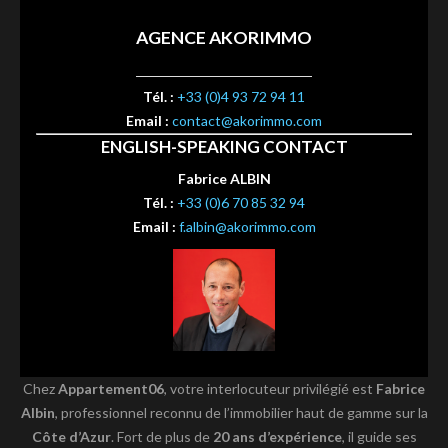
AGENCE AKORIMMO
Tél. :
+33 (0)4 93 72 94 11
Email :
contact@akorimmo.com
ENGLISH-SPEAKING CONTACT
Fabrice ALBIN
Tél. :
+33 (0)6 70 85 32 94
Email :
f.albin@akorimmo.com
Chez
Appartement06
, votre interlocuteur privilégié est
Fabrice
Albin
, professionnel reconnu de l’immobilier haut de gamme sur la
Côte d’Azur
. Fort de plus de
20 ans d’expérience
, il guide ses