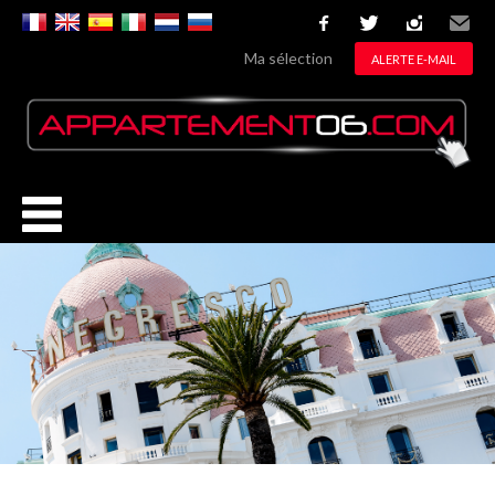
facebook
twitter
instagram
Email
Ma sélection
ALERTE E-MAIL