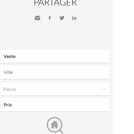
PARTAGER
Envoyer
Facebook
Twitter
LinkedIn
à un
ami
Pièces