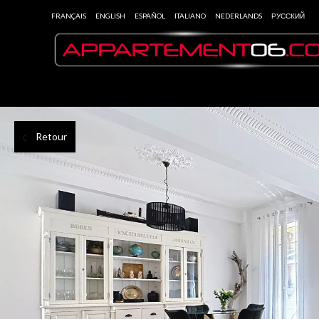
FRANÇAIS
ENGLISH
ESPAÑOL
ITALIANO
NEDERLANDS
РУССКИЙ
Retour