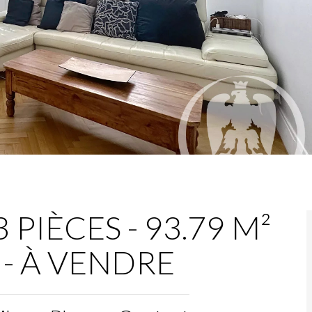
PIÈCES - 93.79 M²
€ - À VENDRE