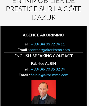
EN IMMOBILIER DE
PRESTIGE SUR LA CÔTE
D’AZUR
AGENCE AKORIMMO
Tél. :
+33 (0)4 93 72 94 11
Email :
contact@akorimmo.com
ENGLISH-SPEAKING CONTACT
Fabrice ALBIN
Tél. :
+33 (0)6 70 85 32 94
Email :
f.albin@akorimmo.com