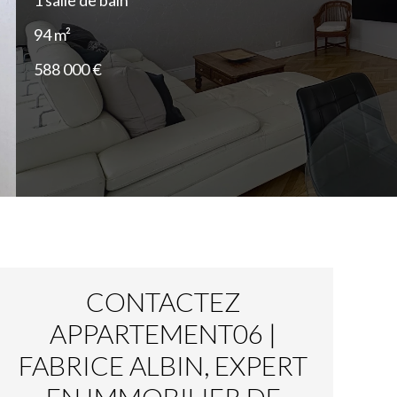
1 salle de bain
94 m²
588 000 €
CONTACTEZ
APPARTEMENT06 |
FABRICE ALBIN, EXPERT