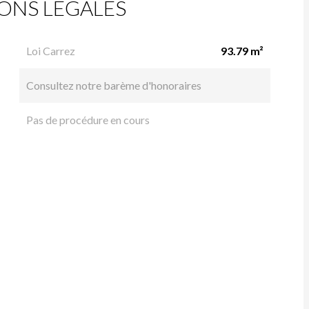
ONS LÉGALES
Loi Carrez
93.79 m²
Consultez notre barème d'honoraires
Pas de procédure en cours