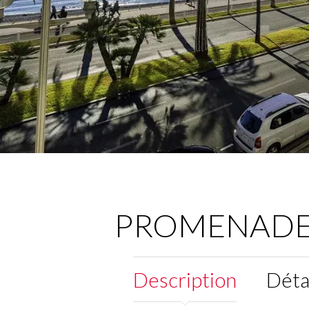
PROMENADE 
Description
Déta