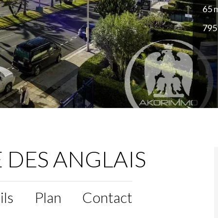
65 
795
DES ANGLAIS
ils
Plan
Contact