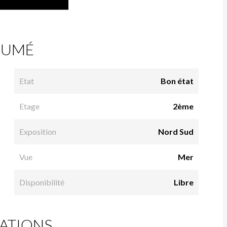
SUMÉ
Etat
Bon état
Etage
2ème
Exposition
Nord Sud
Vue
Mer
Disponibilité
Libre
ATIONS