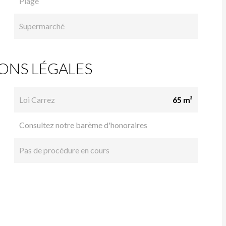
Plage
Supermarché
ONS LÉGALES
Loi Carrez
65 m²
Consultez notre barème d'honoraires
Pas de procédure en cours