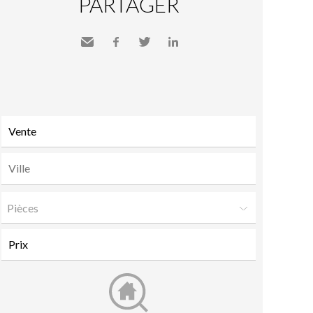
PARTAGER
Envoyer
Facebook
Twitter
LinkedIn
à un
ami
Pièces