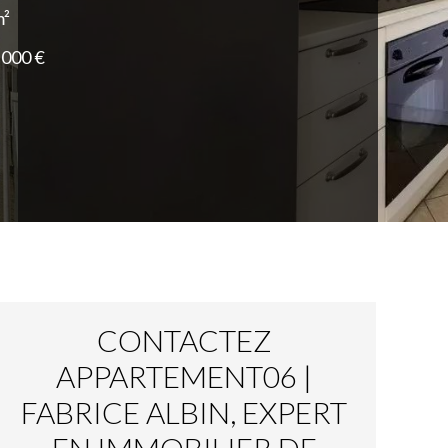
m²
 000 €
CONTACTEZ
APPARTEMENT06 |
FABRICE ALBIN, EXPERT