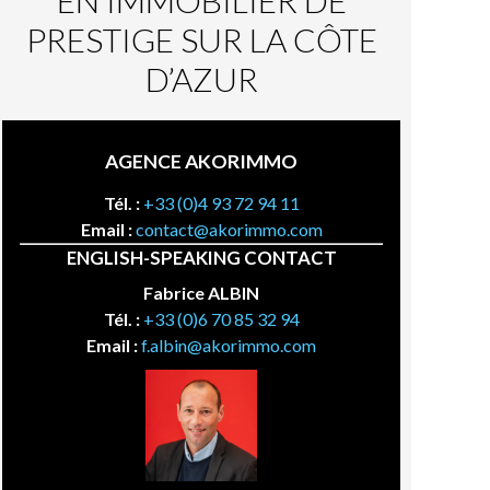
EN IMMOBILIER DE
PRESTIGE SUR LA CÔTE
D’AZUR
AGENCE AKORIMMO
Tél. :
+33 (0)4 93 72 94 11
Email :
contact@akorimmo.com
ENGLISH-SPEAKING CONTACT
Fabrice ALBIN
Tél. :
+33 (0)6 70 85 32 94
Email :
f.albin@akorimmo.com