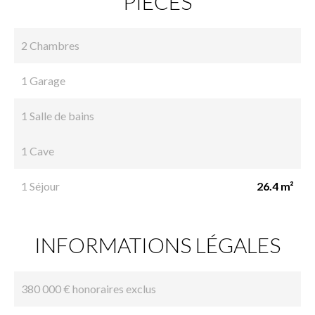
PIÈCES
2 Chambres
1 Garage
1 Salle de bains
1 Cave
1 Séjour
26.4 m²
INFORMATIONS LÉGALES
380 000 € honoraires exclus