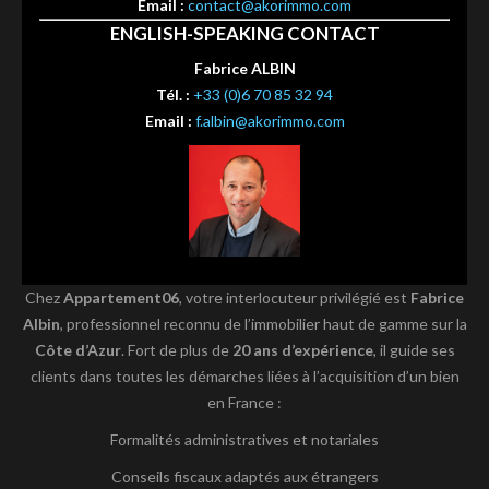
Email :
contact@akorimmo.com
ENGLISH-SPEAKING CONTACT
Fabrice ALBIN
Tél. :
+33 (0)6 70 85 32 94
Email :
f.albin@akorimmo.com
Chez
Appartement06
, votre interlocuteur privilégié est
Fabrice
Albin
, professionnel reconnu de l’immobilier haut de gamme sur la
Côte d’Azur
. Fort de plus de
20 ans d’expérience
, il guide ses
clients dans toutes les démarches liées à l’acquisition d’un bien
en France :
Formalités administratives et notariales
Conseils fiscaux adaptés aux étrangers