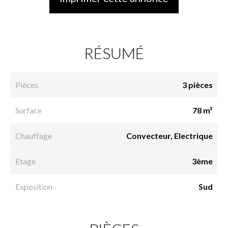
RÉSUMÉ
Pièces
3 pièces
Surface
78 m²
Chauffage
Convecteur, Electrique
Etage
3ème
Exposition
Sud