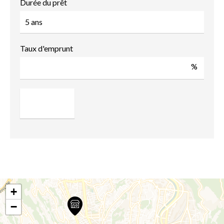
Durée du prêt
Taux d'emprunt
%
+
−