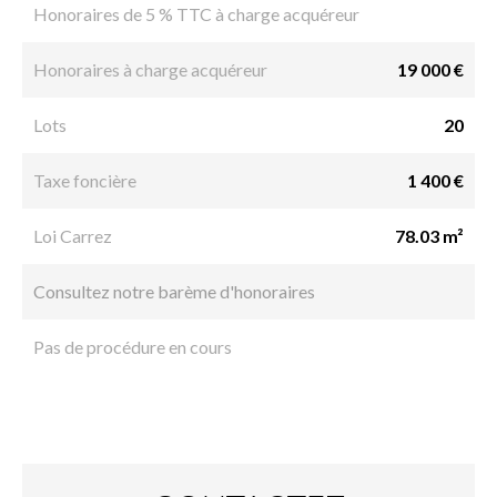
Honoraires de 5 % TTC à charge acquéreur
Honoraires à charge acquéreur
19 000 €
Lots
20
Taxe foncière
1 400 €
Loi Carrez
78.03 m²
Consultez notre barème d'honoraires
Pas de procédure en cours