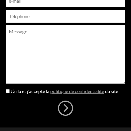
J’ai lu et j'accepte la
politique de confidentialité
du site