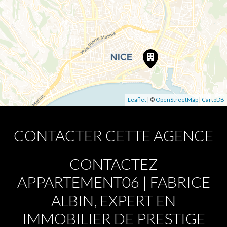
Leaflet
| ©
OpenStreetMap
|
CartoDB
CONTACTER CETTE AGENCE
CONTACTEZ
APPARTEMENT06 | FABRICE
ALBIN, EXPERT EN
IMMOBILIER DE PRESTIGE