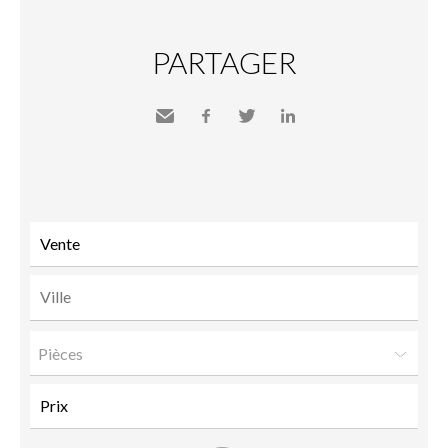
PARTAGER
Envoyer
Facebook
Twitter
LinkedIn
à un
ami
Pièces