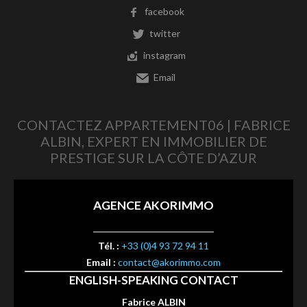
facebook
twitter
instagram
Email
CONTACTEZ APPARTEMENT06 | FABRICE
ALBIN, EXPERT EN IMMOBILIER DE
PRESTIGE SUR LA CÔTE D’AZUR
AGENCE AKORIMMO
Tél. :
+33 (0)4 93 72 94 11
Email :
contact@akorimmo.com
ENGLISH-SPEAKING CONTACT
Fabrice ALBIN