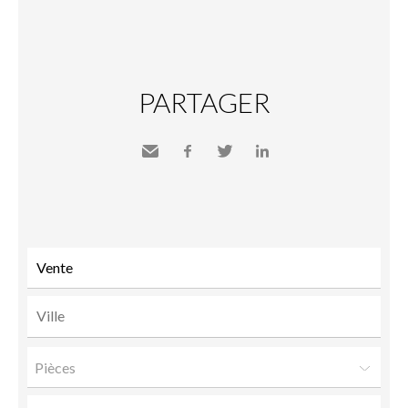
PARTAGER
Envoyer
Facebook
Twitter
LinkedIn
à un
ami
Pièces