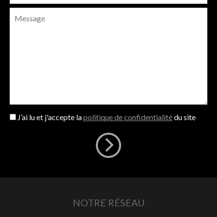
J’ai lu et j'accepte la
politique de confidentialité
du site
NOTRE RÉSEAU