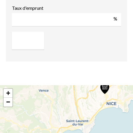
Taux d'emprunt
%
+
−