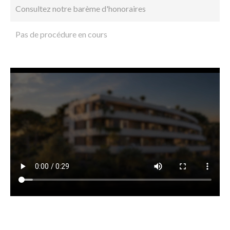
Consultez notre barème d'honoraires
Pas de procédure en cours