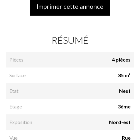
Imprimer cette annonce
RÉSUMÉ
Pièces
4 pièces
Surface
85 m²
Etat
Neuf
Etage
3ème
Exposition
Nord-est
Vue
Rue