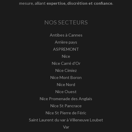
mesure, alliant
expertise, discrétion et confiance
.
NOS SECTEURS
Antibes à Cannes
Arrière pays
ASPREMONT
Nice
Nice Carré d'Or
Nice Cimiez
Nice Mont Boron
Nice Nord
Nice Ouest
Nice Promenade des Anglais
Nice St Pancrace
Nice St Pierre de Féric
Saint Laurent du var à Villeneuve Loubet
Var