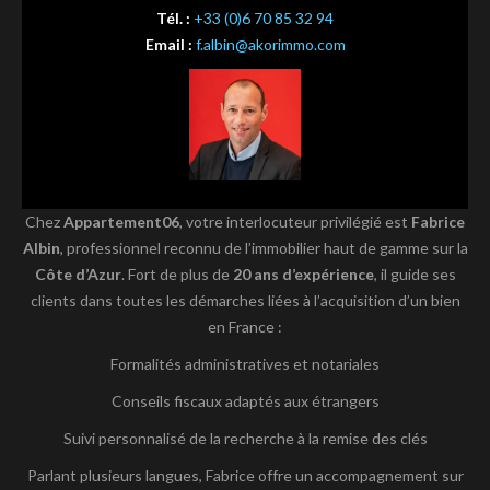
Tél. :
+33 (0)6 70 85 32 94
Email :
f.albin@akorimmo.com
Chez
Appartement06
, votre interlocuteur privilégié est
Fabrice
Albin
, professionnel reconnu de l’immobilier haut de gamme sur la
Côte d’Azur
. Fort de plus de
20 ans d’expérience
, il guide ses
clients dans toutes les démarches liées à l’acquisition d’un bien
en France :
Formalités administratives et notariales
Conseils fiscaux adaptés aux étrangers
Suivi personnalisé de la recherche à la remise des clés
Parlant plusieurs langues, Fabrice offre un accompagnement sur