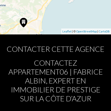
Leaflet
| ©
OpenStreetMap
|
CartoDB
CONTACTER CETTE AGENCE
CONTACTEZ
APPARTEMENT06 | FABRICE
ALBIN, EXPERT EN
IMMOBILIER DE PRESTIGE
SUR LA CÔTE D’AZUR