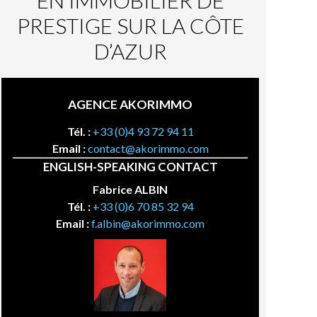
EN IMMOBILIER DE
PRESTIGE SUR LA CÔTE
D’AZUR
AGENCE AKORIMMO
Tél. :
+33 (0)4 93 72 94 11
Email :
contact@akorimmo.com
ENGLISH-SPEAKING CONTACT
Fabrice ALBIN
Tél. :
+33 (0)6 70 85 32 94
Email :
f.albin@akorimmo.com