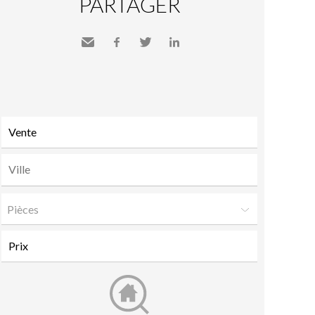
PARTAGER
Envoyer
Facebook
Twitter
LinkedIn
à un
ami
Pièces