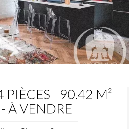
PIÈCES - 90.42 M²
€ - À VENDRE