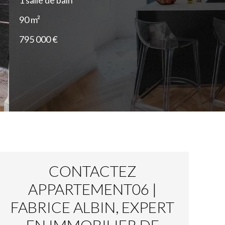
1 salle de bain
90 m²
795 000 €
CONTACTEZ
APPARTEMENT06 |
FABRICE ALBIN, EXPERT