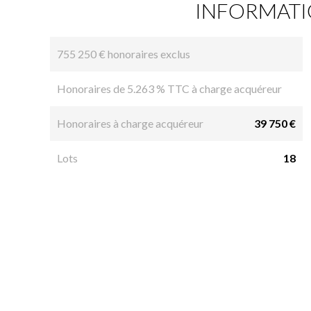
INFORMATI
755 250 € honoraires exclus
Honoraires de 5.263 % TTC à charge acquéreur
Honoraires à charge acquéreur
39 750 €
Lots
18