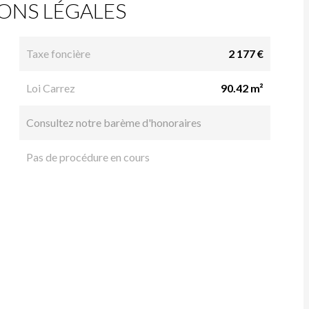
ONS LÉGALES
Taxe foncière
2 177 €
Loi Carrez
90.42 m²
Consultez notre barème d'honoraires
Pas de procédure en cours