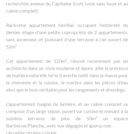
recherchée avenue du Capitaine Scott (voie sans issue et au
calme complet).
Rarissime appartement familial, occupant l'entièreté du
dernier étage d'une petite copropriété de 2 appartements,
sans ascenseur, et jouissant d'une terrasse à ciel ouvert de
52m²
Cet appartement de 120m², rénové recemment par un
architecte dans un style moderne et épuré, allie la présence
de matière naturelle tel le travertin taillé dans la masse pour
la cheminée et la cuisine, le marbre dans les pièces d'eau
ainsi que le bois véritable pour les rangements et dressings.
L'appartement baigné de lumière, et au calme complet se
compose d'un large séjour, ouvert sur cuisine et menant à la
sublime terrasse de plus de 50m² un espace
Barbecue/Plancha., avec vue dégagée et aperçu mer.
Un cellier/arrière-cuisine