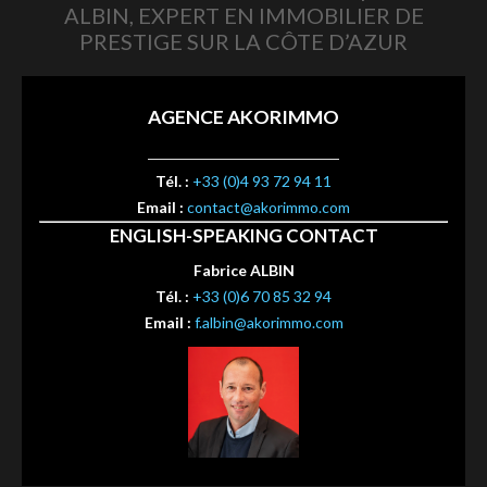
ALBIN, EXPERT EN IMMOBILIER DE
PRESTIGE SUR LA CÔTE D’AZUR
AGENCE AKORIMMO
Tél. :
+33 (0)4 93 72 94 11
Email :
contact@akorimmo.com
ENGLISH-SPEAKING CONTACT
Fabrice ALBIN
Tél. :
+33 (0)6 70 85 32 94
Email :
f.albin@akorimmo.com