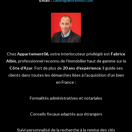
Email :
f.albin@akorimmo.com
Chez
Appartement06
, votre interlocuteur privilégié est
Fabrice
Albin
, professionnel reconnu de l’immobilier haut de gamme sur la
Côte d’Azur
. Fort de plus de
20 ans d’expérience
, il guide ses
clients dans toutes les démarches liées à l’acquisition d’un bien
en France :
Formalités administratives et notariales
Conseils fiscaux adaptés aux étrangers
Suivi personnalisé de la recherche à la remise des clés