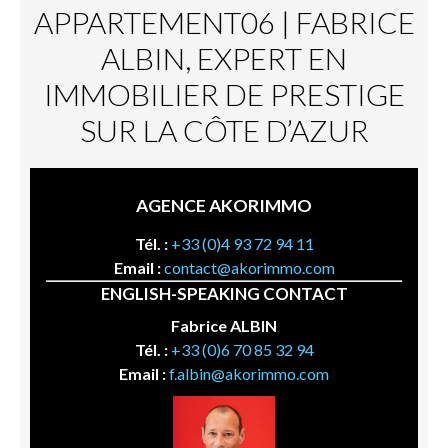
APPARTEMENT06 | FABRICE
ALBIN, EXPERT EN
IMMOBILIER DE PRESTIGE
SUR LA CÔTE D’AZUR
AGENCE AKORIMMO
Tél. :
+33 (0)4 93 72 94 11
Email :
contact@akorimmo.com
ENGLISH-SPEAKING CONTACT
Fabrice ALBIN
Tél. :
+33 (0)6 70 85 32 94
Email :
f.albin@akorimmo.com