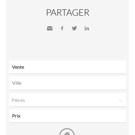
PARTAGER
Envoyer
Facebook
Twitter
LinkedIn
à un
ami
Pièces