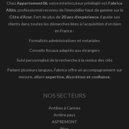
Chez
Appartement06
, votre interlocuteur privilégié est
Fabrice
Albin
, professionnel reconnu de l’immobilier haut de gamme sur la
Côte d’Azur
. Fort de plus de
20 ans d’expérience
, il guide ses
clients dans toutes les démarches liées à l’acquisition d’un bien
en France :
Formalités administratives et notariales
Conseils fiscaux adaptés aux étrangers
Suivi personnalisé de la recherche à la remise des clés
Parlant plusieurs langues, Fabrice offre un accompagnement sur
mesure, alliant
expertise, discrétion et confiance
.
NOS SECTEURS
Antibes à Cannes
Arrière pays
ASPREMONT
Nice