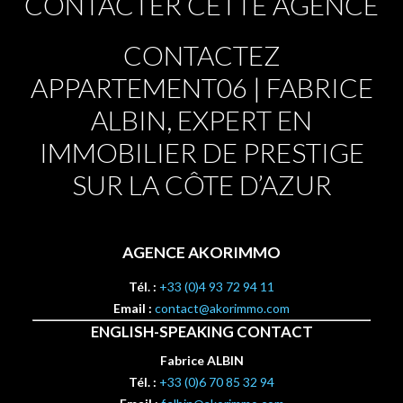
CONTACTER CETTE AGENCE
CONTACTEZ
APPARTEMENT06 | FABRICE
ALBIN, EXPERT EN
IMMOBILIER DE PRESTIGE
SUR LA CÔTE D’AZUR
AGENCE AKORIMMO
Tél. :
+33 (0)4 93 72 94 11
Email :
contact@akorimmo.com
ENGLISH-SPEAKING CONTACT
Fabrice ALBIN
Tél. :
+33 (0)6 70 85 32 94