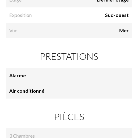
Exposition
Sud-ouest
Vue
Mer
PRESTATIONS
Alarme
Air conditionné
PIÈCES
3 Chambres