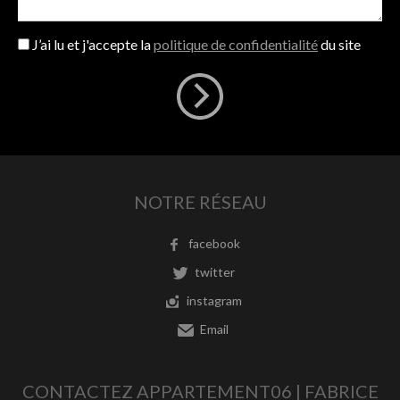
J’ai lu et j'accepte la
politique de confidentialité
du site
NOTRE RÉSEAU
facebook
twitter
instagram
Email
CONTACTEZ APPARTEMENT06 | FABRICE