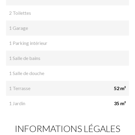
2 Toilettes
1 Garage
1 Parking intérieur
1 Salle de bains
1 Salle de douche
1 Terrasse
52 m²
1 Jardin
35 m²
INFORMATIONS LÉGALES