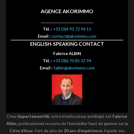
AGENCE AKORIMMO
Tél. :
+33 (0)4 93 72 94 11
Email :
contact@akorimmo.com
ENGLISH-SPEAKING CONTACT
Fabrice ALBIN
Tél. :
+33 (0)6 70 85 32 94
Email :
f.albin@akorimmo.com
Chez
Appartement06
, votre interlocuteur privilégié est
Fabrice
Albin
, professionnel reconnu de l’immobilier haut de gamme sur la
Côte d’Azur
. Fort de plus de
20 ans d’expérience
, il guide ses