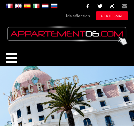
facebook
twitter
instagram
Email
Ma sélection
ALERTE E-MAIL