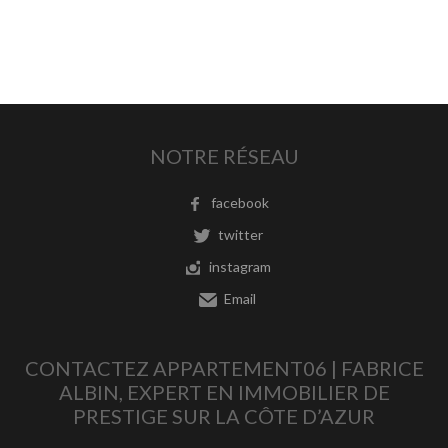
NOTRE RÉSEAU
facebook
twitter
instagram
Email
CONTACTEZ APPARTEMENT06 | FABRICE
ALBIN, EXPERT EN IMMOBILIER DE
PRESTIGE SUR LA CÔTE D’AZUR