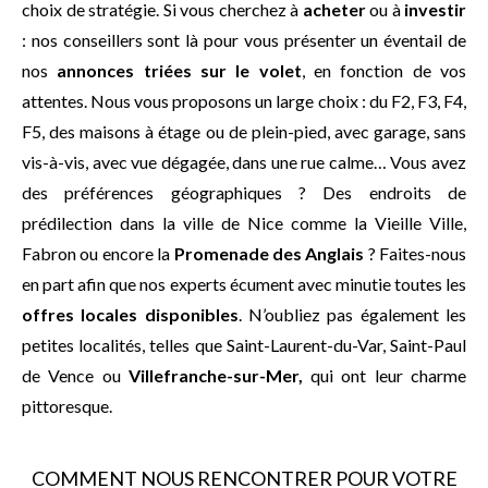
choix de stratégie. Si vous cherchez à
acheter
ou à
investir
: nos conseillers sont là pour vous présenter un éventail de
nos
annonces triées sur le volet
, en fonction de vos
attentes. Nous vous proposons un large choix : du F2, F3, F4,
F5, des maisons à étage ou de plein-pied, avec garage, sans
vis-à-vis, avec vue dégagée, dans une rue calme… Vous avez
des préférences géographiques ? Des endroits de
prédilection dans la ville de Nice comme la Vieille Ville,
Fabron ou encore la
Promenade des Anglais
? Faites-nous
en part afin que nos experts écument avec minutie toutes les
offres locales disponibles
. N’oubliez pas également les
petites localités, telles que Saint-Laurent-du-Var, Saint-Paul
de Vence ou
Villefranche-sur-Mer,
qui ont leur charme
pittoresque.
COMMENT NOUS RENCONTRER POUR VOTRE