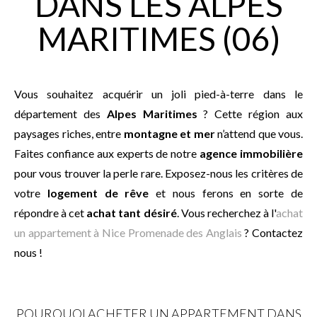
DANS LES ALPES
MARITIMES (06)
Vous souhaitez acquérir un joli pied-à-terre dans le
département des
Alpes Maritimes
? Cette région aux
paysages riches, entre
montagne et mer
n’attend que vous.
Faites confiance aux experts de notre
agence immobilière
pour vous trouver la perle rare. Exposez-nous les critères de
votre
logement de rêve
et nous ferons en sorte de
répondre à cet
achat tant désiré
. Vous recherchez à l'
achat
un appartement à Nice Promenade des Anglais
? Contactez
nous !
POURQUOI ACHETER UN APPARTEMENT DANS