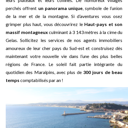
leurs plateaux et leurs collines. De nombreux villages
perchés offrent
un panorama unique
, symbole de l’union
de la mer et de la montagne. Si d’aventures vous osez
grimper plus haut, vous découvrirez le
Haut-pays et son
massif montagneux
culminant à 3 143 mètres à la cime du
Gelas. Sollicitez les services de nos agents immobiliers
amoureux de leur cher pays du Sud-est et construisez dès
maintenant votre nouvelle vie dans l’une des plus belles
régions de France. Le soleil fait partie intégrante du
quotidien des Maralpins, avec plus de
300 jours de beau
temps
comptabilisés par an !