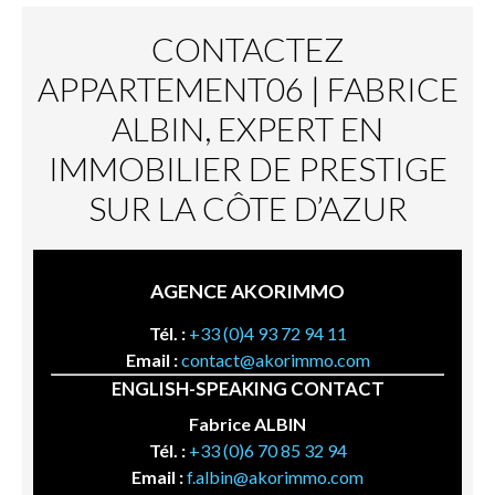
CONTACTEZ
APPARTEMENT06 | FABRICE
ALBIN, EXPERT EN
IMMOBILIER DE PRESTIGE
SUR LA CÔTE D’AZUR
AGENCE AKORIMMO
Tél. :
+33 (0)4 93 72 94 11
Email :
contact@akorimmo.com
ENGLISH-SPEAKING CONTACT
Fabrice ALBIN
Tél. :
+33 (0)6 70 85 32 94
Email :
f.albin@akorimmo.com