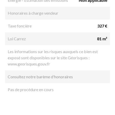
Énergie - Estimation des émissions
Non applicable
Honoraires à charge vendeur
Taxe foncière
327 €
Loi Carrez
81 m²
Les informations sur les risques auxquels ce bien est
exposé sont disponibles sur le site Géorisques :
www.georisques.gouv.fr
Consultez notre barème d'honoraires
Pas de procédure en cours