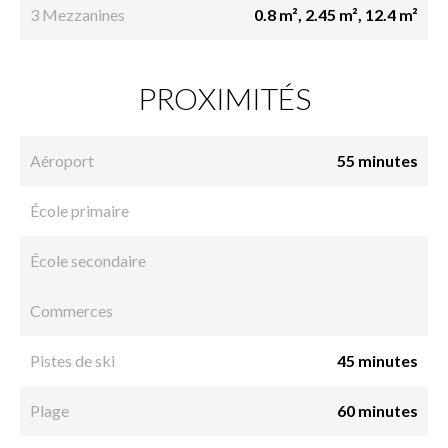
3 Mezzanines
0.8 m², 2.45 m², 12.4 m²
PROXIMITÉS
Aéroport
55 minutes
École primaire
École secondaire
Commerces
Pistes de ski
45 minutes
Plage
60 minutes