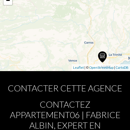
−
Leaflet
| ©
OpenStreetMap
|
CartoDB
CONTACTER CETTE AGENCE
CONTACTEZ
APPARTEMENT06 | FABRICE
ALBIN, EXPERT EN