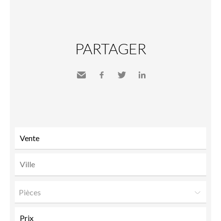
PARTAGER
Envoyer
Facebook
Twitter
LinkedIn
à un
ami
Pièces