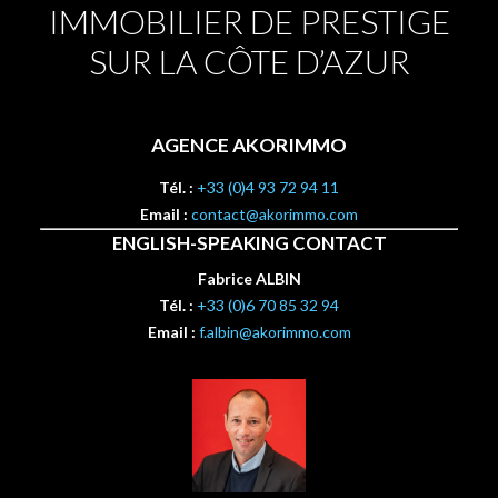
IMMOBILIER DE PRESTIGE
SUR LA CÔTE D’AZUR
AGENCE AKORIMMO
Tél. :
+33 (0)4 93 72 94 11
Email :
contact@akorimmo.com
ENGLISH-SPEAKING CONTACT
Fabrice ALBIN
Tél. :
+33 (0)6 70 85 32 94
Email :
f.albin@akorimmo.com