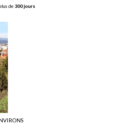
 plus de
300 jours
ENVIRONS