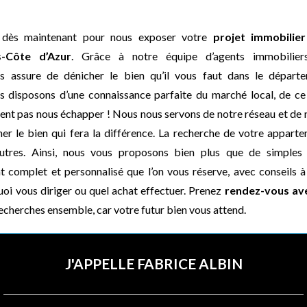
 dès maintenant pour nous exposer votre
projet immobilier
s-Côte d’Azur
. Grâce à notre équipe d’agents immobilier
s assure de dénicher le bien qu’il vous faut dans le dépar
s disposons d’une connaissance parfaite du marché local, de ce 
nt pas nous échapper ! Nous nous servons de notre réseau et de n
er le bien qui fera la différence. La recherche de votre apparte
utres. Ainsi, nous vous proposons bien plus que de simples v
omplet et personnalisé que l’on vous réserve, avec conseils à 
uoi vous diriger ou quel achat effectuer. Prenez
rendez-vous av
echerches ensemble, car votre futur bien vous attend.
J'APPELLE FABRICE ALBIN