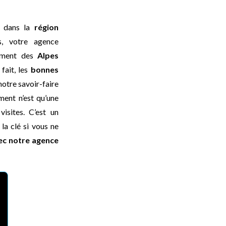
dans la
région
s, votre agence
tement des
Alpes
fait, les
bonnes
otre savoir-faire
ment n’est qu’une
isites. C’est un
la clé si vous ne
ec notre agence