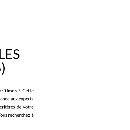
LES
)
ritimes
? Cette
iance aux experts
critères de votre
Vous recherchez à