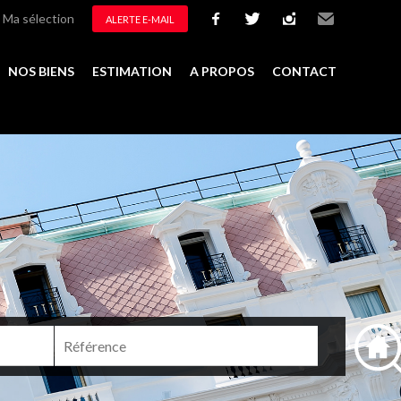
Ma sélection
ALERTE E-MAIL
facebook
twitter
instagram
Email
NOS BIENS
ESTIMATION
A PROPOS
CONTACT