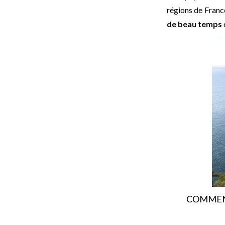
régions de France
de beau temps
COMMENT