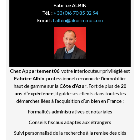
Fabrice ALBIN
Tél. :
+33 (0)6 70 85 32 94
Email :
f.albin@akorimmo.com
Chez
Appartement06
, votre interlocuteur privilégié est
Fabrice Albin
, professionnel reconnu de l’immobilier
haut de gamme sur la
Côte d’Azur
. Fort de plus de
20
ans d’expérience
, il guide ses clients dans toutes les
démarches liées à l’acquisition d’un bien en France :
Formalités administratives et notariales
Conseils fiscaux adaptés aux étrangers
Suivi personnalisé de la recherche à la remise des clés