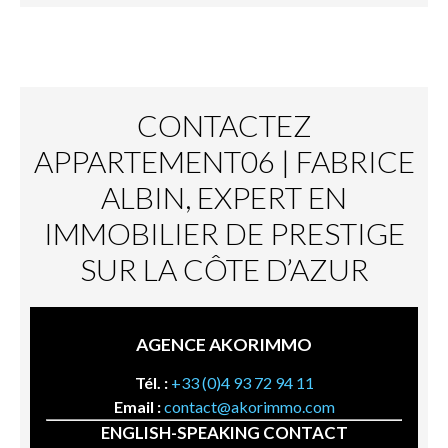
CONTACTEZ
APPARTEMENT06 | FABRICE
ALBIN, EXPERT EN
IMMOBILIER DE PRESTIGE
SUR LA CÔTE D’AZUR
AGENCE AKORIMMO
Tél. :
+33 (0)4 93 72 94 11
Email :
contact@akorimmo.com
ENGLISH-SPEAKING CONTACT