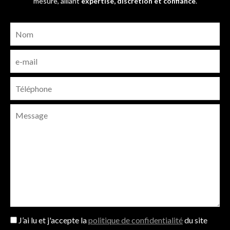
mesure, alliant
expertise, discrétion et confiance
.
J’ai lu et j'accepte la
politique de confidentialité
du site