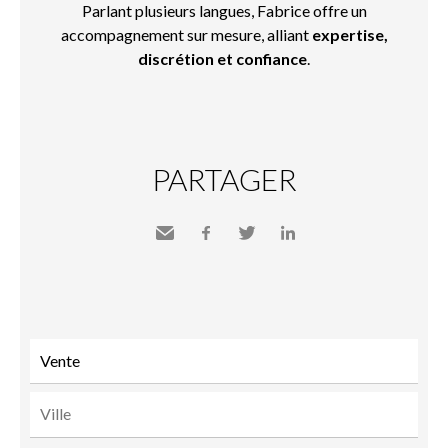
Parlant plusieurs langues, Fabrice offre un
accompagnement sur mesure, alliant
expertise,
discrétion et confiance
.
PARTAGER
Envoyer
Facebook
Twitter
LinkedIn
à un
ami