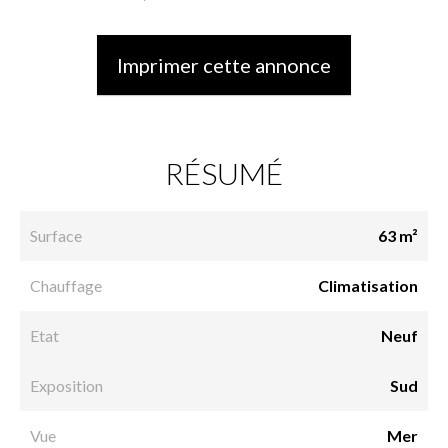
Imprimer cette annonce
RÉSUMÉ
Surface
63 m²
Chauffage
Climatisation
Etat
Neuf
Exposition
Sud
Vue
Mer