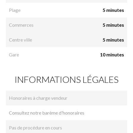
Plage
5 minutes
Commerces
5 minutes
Centre ville
5 minutes
Gare
10 minutes
INFORMATIONS LÉGALES
Honoraires à charge vendeur
Consultez notre barème d'honoraires
Pas de procédure en cours