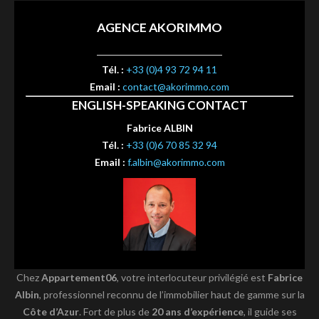
AGENCE AKORIMMO
Tél. :
+33 (0)4 93 72 94 11
Email :
contact@akorimmo.com
ENGLISH-SPEAKING CONTACT
Fabrice ALBIN
Tél. :
+33 (0)6 70 85 32 94
Email :
f.albin@akorimmo.com
Chez
Appartement06
, votre interlocuteur privilégié est
Fabrice
Albin
, professionnel reconnu de l’immobilier haut de gamme sur la
Côte d’Azur
. Fort de plus de
20 ans d’expérience
, il guide ses