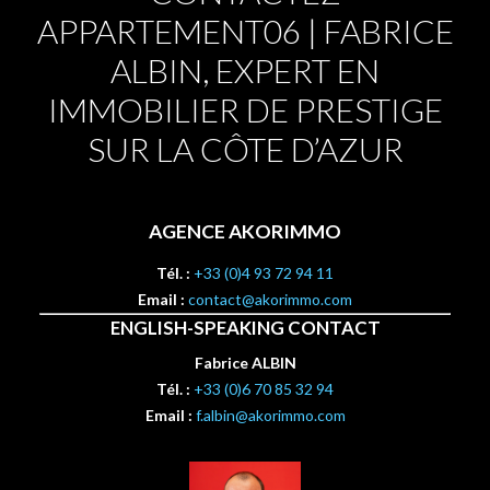
APPARTEMENT06 | FABRICE
ALBIN, EXPERT EN
IMMOBILIER DE PRESTIGE
SUR LA CÔTE D’AZUR
AGENCE AKORIMMO
Tél. :
+33 (0)4 93 72 94 11
Email :
contact@akorimmo.com
ENGLISH-SPEAKING CONTACT
Fabrice ALBIN
Tél. :
+33 (0)6 70 85 32 94
Email :
f.albin@akorimmo.com