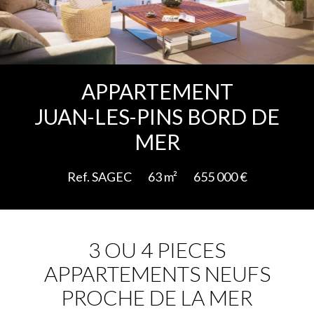
Ajouter à la sélection
APPARTEMENT
JUAN-LES-PINS BORD DE
MER
Ref. SAGEC
63 m²
655 000 €
3 OU 4 PIECES
APPARTEMENTS NEUFS
PROCHE DE LA MER