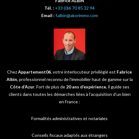
Fabrice ALBIN
Tél. :
+33 (0)6 70 85 32 94
Email :
f.albin@akorimmo.com
Chez
Appartement06
, votre interlocuteur privilégié est
Fabrice
Albin
, professionnel reconnu de l’immobilier haut de gamme sur la
Côte d’Azur
. Fort de plus de
20 ans d’expérience
, il guide ses
clients dans toutes les démarches liées à l’acquisition d’un bien
en France :
Formalités administratives et notariales
Conseils fiscaux adaptés aux étrangers