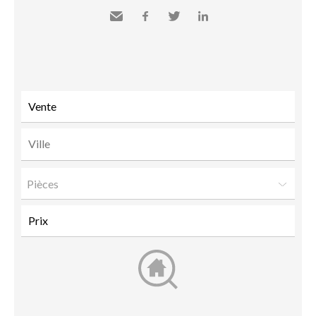
Envoyer
Facebook
Twitter
LinkedIn
à un
ami
Pièces