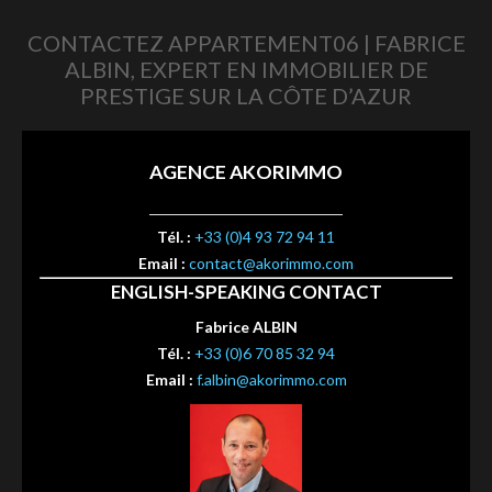
CONTACTEZ APPARTEMENT06 | FABRICE
ALBIN, EXPERT EN IMMOBILIER DE
PRESTIGE SUR LA CÔTE D’AZUR
AGENCE AKORIMMO
Tél. :
+33 (0)4 93 72 94 11
Email :
contact@akorimmo.com
ENGLISH-SPEAKING CONTACT
Fabrice ALBIN
Tél. :
+33 (0)6 70 85 32 94
Email :
f.albin@akorimmo.com