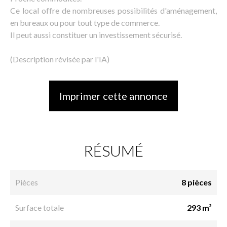
Ce local offre de nombreuses possibilités d'aménagement,
en bureaux ou pour tout type de commerce.
Il peut aussi constituer un investissement sécurisé.
(Description révisée par l'IA)
Imprimer cette annonce
RÉSUMÉ
Pièces
8 pièces
Surface totale
293 m²