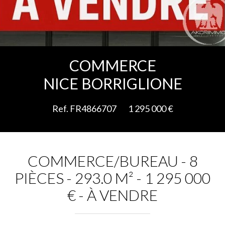
Ajouter à la sélection
COMMERCE
NICE BORRIGLIONE
Ref. FR4866707
1 295 000 €
COMMERCE/BUREAU - 8
PIÈCES - 293.0 M² - 1 295 000
€ - À VENDRE