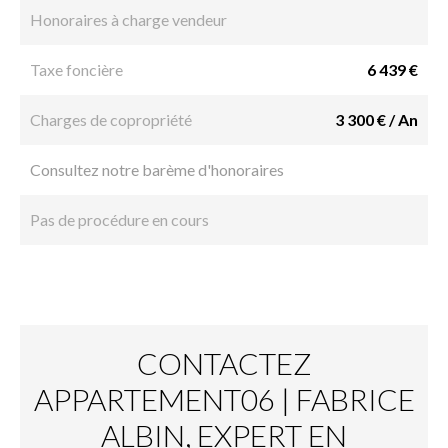
Honoraires à charge vendeur
Taxe foncière
6 439 €
Charges de copropriété
3 300 € / An
Consultez notre barème d'honoraires
Pas de procédure en cours
CONTACTEZ
APPARTEMENT06 | FABRICE
ALBIN, EXPERT EN