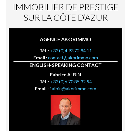
IMMOBILIER DE PRESTIGE
SUR LA CÔTE D’AZUR
AGENCE AKORIMMO
Tél. :
+33 (0)4 93 72 94 11
Email :
contact@akorimmo.com
ENGLISH-SPEAKING CONTACT
Fabrice ALBIN
Tél. :
+33 (0)6 70 85 32 94
Email :
f.albin@akorimmo.com