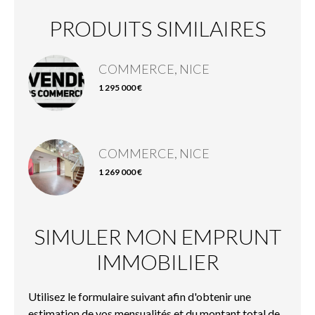
PRODUITS SIMILAIRES
COMMERCE, NICE
1 295 000 €
COMMERCE, NICE
1 269 000 €
SIMULER MON EMPRUNT
IMMOBILIER
Utilisez le formulaire suivant afin d'obtenir une
estimation de vos mensualités et du montant total de