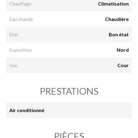
Chauffage
Climatisation
Eau chaude
Chaudière
Etat
Bon état
Exposition
Nord
Vue
Cour
PRESTATIONS
Air conditionné
PIÈCES