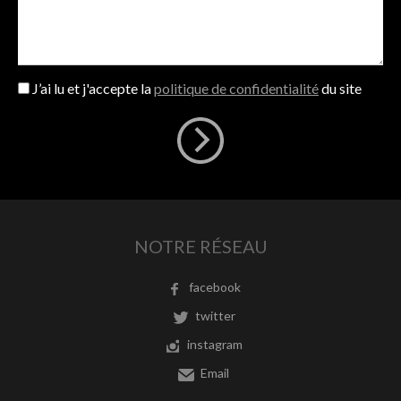
J’ai lu et j'accepte la
politique de confidentialité
du site
NOTRE RÉSEAU
facebook
twitter
instagram
Email