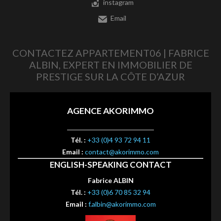
instagram
Email
CONTACTEZ APPARTEMENT06 | FABRICE
ALBIN, EXPERT EN IMMOBILIER DE
PRESTIGE SUR LA CÔTE D’AZUR
AGENCE AKORIMMO
Tél. :
+33 (0)4 93 72 94 11
Email :
contact@akorimmo.com
ENGLISH-SPEAKING CONTACT
Fabrice ALBIN
Tél. :
+33 (0)6 70 85 32 94
Email :
f.albin@akorimmo.com