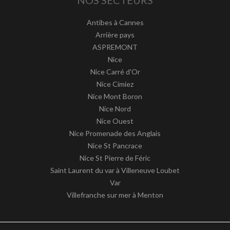
Antibes à Cannes
Arrière pays
ASPREMONT
Nice
Nice Carré d'Or
Nice Cimiez
Nice Mont Boron
Nice Nord
Nice Ouest
Nice Promenade des Anglais
Nice St Pancrace
Nice St Pierre de Féric
Saint Laurent du var à Villeneuve Loubet
Var
Villefranche sur mer à Menton