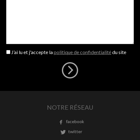
J’ai lu et j'accepte la
politique de confidentialité
du site
NOTRE RÉSEAU
facebook
twitter