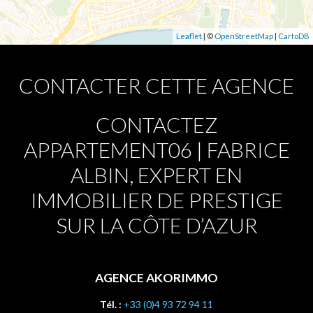
Leaflet
| ©
OpenStreetMap
|
CartoDB
CONTACTER CETTE AGENCE
CONTACTEZ
APPARTEMENT06 | FABRICE
ALBIN, EXPERT EN
IMMOBILIER DE PRESTIGE
SUR LA CÔTE D’AZUR
AGENCE AKORIMMO
Tél. :
+33 (0)4 93 72 94 11