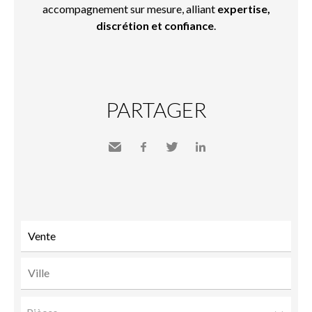
accompagnement sur mesure, alliant
expertise,
discrétion et confiance
.
PARTAGER
Envoyer
Facebook
Twitter
LinkedIn
à un
ami