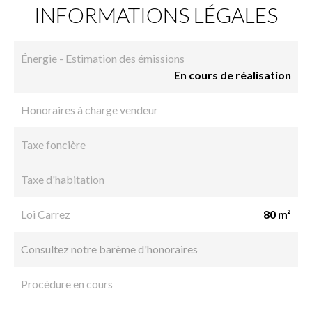
INFORMATIONS LÉGALES
Énergie - Estimation des émissions
En cours de réalisation
Honoraires à charge vendeur
Taxe foncière
Taxe d'habitation
Loi Carrez
80 m²
Consultez notre barème d'honoraires
Procédure en cours