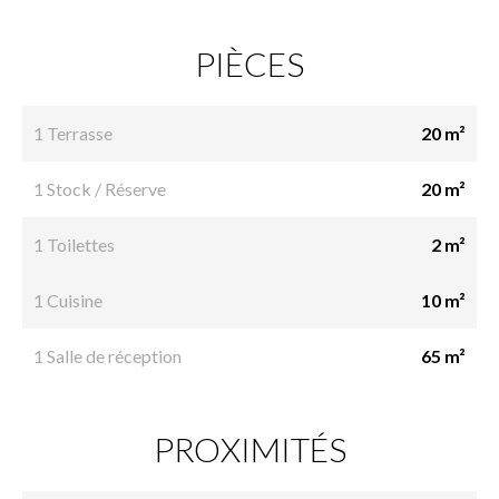
PIÈCES
1 Terrasse
20 m²
1 Stock / Réserve
20 m²
1 Toilettes
2 m²
1 Cuisine
10 m²
1 Salle de réception
65 m²
PROXIMITÉS