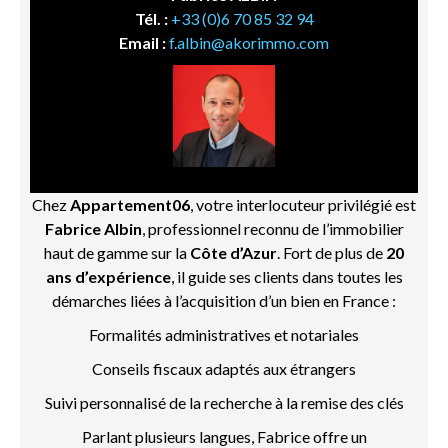
Tél. :
+33 (0)6 70 85 32 94
Email :
f.albin@akorimmo.com
Chez
Appartement06
, votre interlocuteur privilégié est
Fabrice Albin
, professionnel reconnu de l’immobilier
haut de gamme sur la
Côte d’Azur
. Fort de plus de
20
ans d’expérience
, il guide ses clients dans toutes les
démarches liées à l’acquisition d’un bien en France :
Formalités administratives et notariales
Conseils fiscaux adaptés aux étrangers
Suivi personnalisé de la recherche à la remise des clés
Parlant plusieurs langues, Fabrice offre un