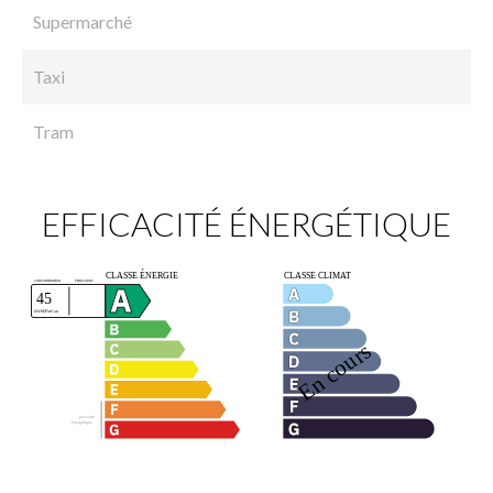
Supermarché
Taxi
Tram
EFFICACITÉ ÉNERGÉTIQUE