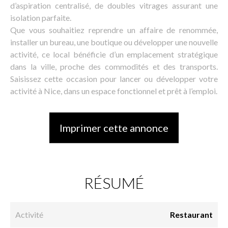
d’aspiration centralisé, de doubles vitrages assurant une
isolation parfaite.
Que vous souhaitiez reprendre un affaire de renommée,
installer un bureau, une boutique ou développer une nouvelle
activité, ce local bénéficie d’un emplacement stratégique
dans la ville, proche des commodités et des transports.
Saisissez cette occasion pour lancer ou développer votre
activité à Nice, dans un espace fonctionnel et prêt à l’emploi.
Imprimer cette annonce
RÉSUMÉ
Activité
Restaurant