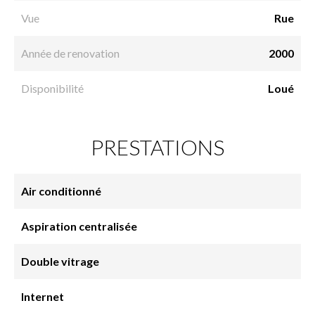
Vue
Rue
Année de renovation
2000
Disponibilité
Loué
PRESTATIONS
Air conditionné
Aspiration centralisée
Double vitrage
Internet