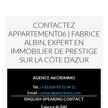
CONTACTEZ
APPARTEMENT06 | FABRICE
ALBIN, EXPERT EN
IMMOBILIER DE PRESTIGE
SUR LA CÔTE D’AZUR
AGENCE AKORIMMO
Tél. :
+33 (0)4 93 72 94 11
Email :
contact@akorimmo.com
ENGLISH-SPEAKING CONTACT
Fabrice ALBIN