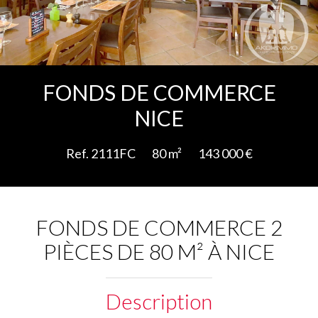
Ajouter à la sélection
FONDS DE COMMERCE
NICE
Ref. 2111FC
80 m²
143 000 €
FONDS DE COMMERCE 2
PIÈCES DE 80 M² À NICE
Description