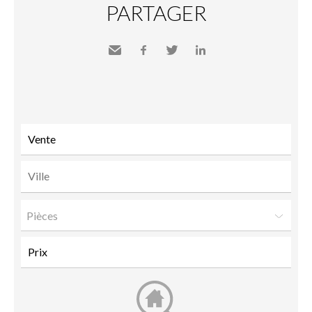
PARTAGER
Envoyer
Facebook
Twitter
LinkedIn
à un
ami
Pièces