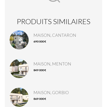
PRODUITS SIMILAIRES
MAISON, CANTARON
690 000 €
MAISON, MENTON
849 000 €
MAISON, GORBIO
869 000 €