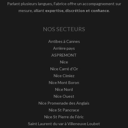
Parlant plusieurs langues, Fabrice offre un accompagnement sur
mesure, alliant
expertise, discrétion et confiance
.
NOS SECTEURS
Antibes à Cannes
Arrière pays
ASPREMONT
Nice
Nice Carré d'Or
Nice Cimiez
Nice Mont Boron
Nice Nord
Nice Ouest
Nice Promenade des Anglais
Nice St Pancrace
Nice St Pierre de Féric
Saint Laurent du var à Villeneuve Loubet