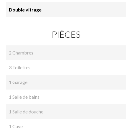
Double vitrage
PIÈCES
2 Chambres
3 Toilettes
1 Garage
1 Salle de bains
1 Salle de douche
1 Cave