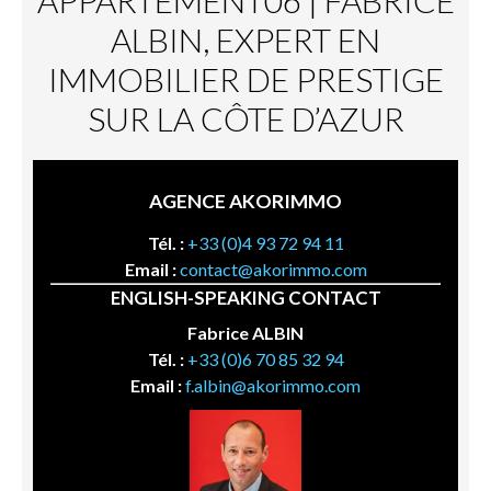
ALBIN, EXPERT EN
IMMOBILIER DE PRESTIGE
SUR LA CÔTE D’AZUR
AGENCE AKORIMMO
Tél. :
+33 (0)4 93 72 94 11
Email :
contact@akorimmo.com
ENGLISH-SPEAKING CONTACT
Fabrice ALBIN
Tél. :
+33 (0)6 70 85 32 94
Email :
f.albin@akorimmo.com