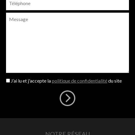
J’ai lu et j'accepte la
politique de confidentialité
du site
NOTRE RÉSEAU