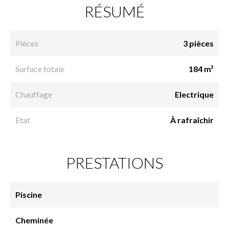
RÉSUMÉ
Pièces
3 pièces
Surface totale
184 m²
Chauffage
Electrique
Etat
À rafraîchir
PRESTATIONS
Piscine
Cheminée