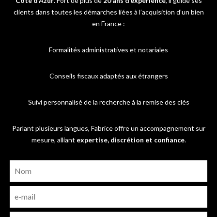
Côte d’Azur
. Fort de plus de
20 ans d’expérience
, il guide ses
clients dans toutes les démarches liées à l’acquisition d’un bien
en France :
Formalités administratives et notariales
Conseils fiscaux adaptés aux étrangers
Suivi personnalisé de la recherche à la remise des clés
Parlant plusieurs langues, Fabrice offre un accompagnement sur
mesure, alliant
expertise, discrétion et confiance
.