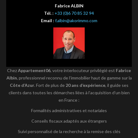
Fabrice ALBIN
Tél. :
+33 (0)6 70 85 32 94
Email :
f.albin@akorimmo.com
Chez
Appartement06
, votre interlocuteur privilégié est
Fabrice
Albin
, professionnel reconnu de l’immobilier haut de gamme sur la
Côte d’Azur
. Fort de plus de
20 ans d’expérience
, il guide ses
clients dans toutes les démarches liées à l’acquisition d’un bien
en France :
Formalités administratives et notariales
Conseils fiscaux adaptés aux étrangers
Suivi personnalisé de la recherche à la remise des clés