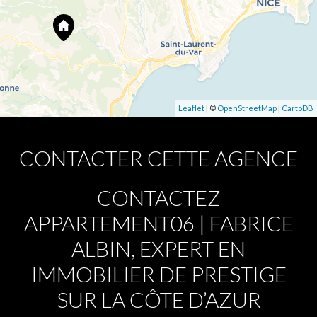
Leaflet
| ©
OpenStreetMap
|
CartoDB
CONTACTER CETTE AGENCE
CONTACTEZ
APPARTEMENT06 | FABRICE
ALBIN, EXPERT EN
IMMOBILIER DE PRESTIGE
SUR LA CÔTE D’AZUR