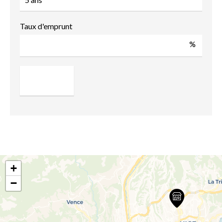
Taux d'emprunt
%
+
−