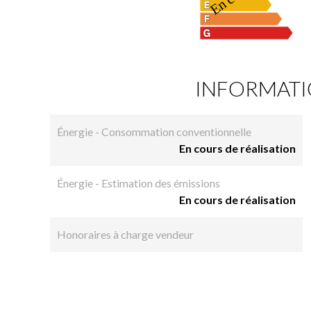
INFORMATI
Énergie - Consommation conventionnelle
En cours de réalisation
Énergie - Estimation des émissions
En cours de réalisation
Honoraires à charge vendeur