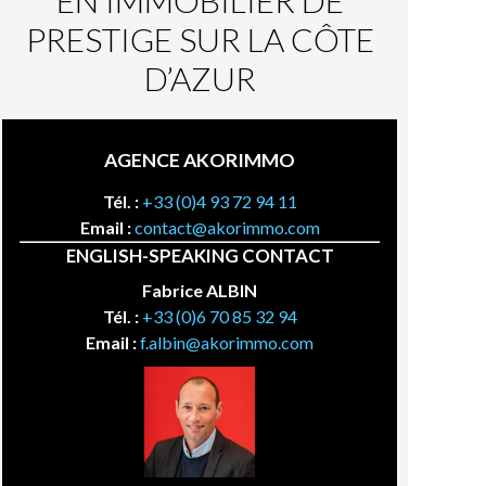
EN IMMOBILIER DE
PRESTIGE SUR LA CÔTE
D’AZUR
AGENCE AKORIMMO
Tél. :
+33 (0)4 93 72 94 11
Email :
contact@akorimmo.com
ENGLISH-SPEAKING CONTACT
Fabrice ALBIN
Tél. :
+33 (0)6 70 85 32 94
Email :
f.albin@akorimmo.com