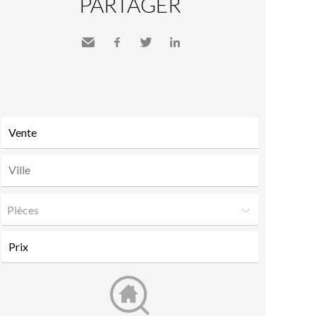
PARTAGER
Envoyer
Facebook
Twitter
LinkedIn
à un
ami
Pièces