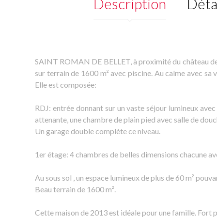
Description
Déta
SAINT ROMAN DE BELLET, à proximité du château de Cr
sur terrain de 1600 m² avec piscine. Au calme avec sa
Elle est composée:
RDJ: entrée donnant sur un vaste séjour lumineux avec a
attenante, une chambre de plain pied avec salle de douc
Un garage double complète ce niveau.
1er étage: 4 chambres de belles dimensions chacune ave
Au sous sol , un espace lumineux de plus de 60 m² pouv
Beau terrain de 1600 m².
Cette maison de 2013 est idéale pour une famille. Fort 