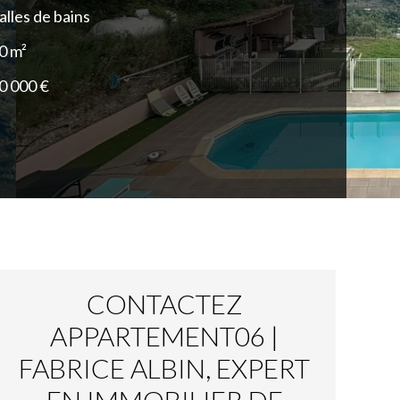
alles de bains
0 m²
0 000 €
CONTACTEZ
APPARTEMENT06 |
FABRICE ALBIN, EXPERT