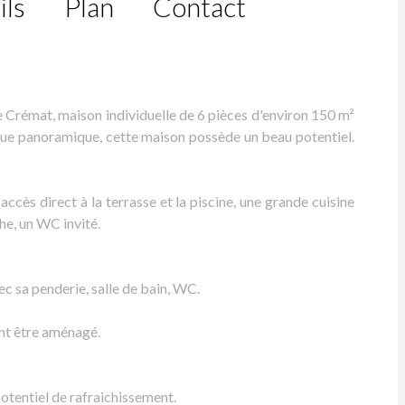
ils
Plan
Contact
émat, maison individuelle de 6 pièces d'environ 150 m²
 vue panoramique, cette maison possède un beau potentiel.
ccès direct à la terrasse et la piscine, une grande cuisine
he, un WC invité.
c sa penderie, salle de bain, WC.
ant être aménagé.
potentiel de rafraichissement.