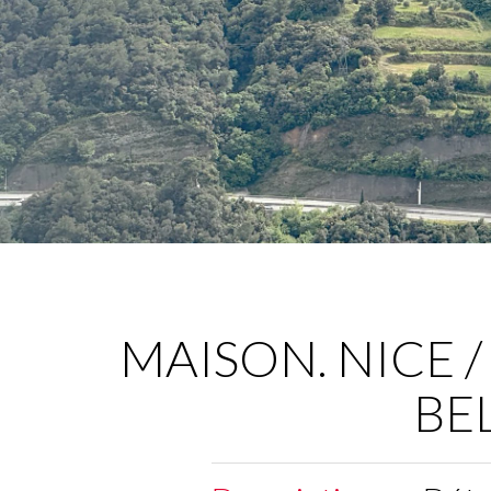
MAISON. NICE 
BE