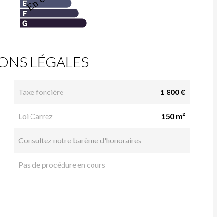
ONS LÉGALES
Taxe foncière
1 800 €
Loi Carrez
150 m²
Consultez notre barème d'honoraires
Pas de procédure en cours