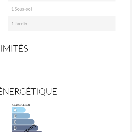
1 Sous-sol
1 Jardin
IMITÉS
 ÉNERGÉTIQUE