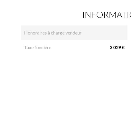
INFORMATI
Honoraires à charge vendeur
Taxe foncière
3 029 €