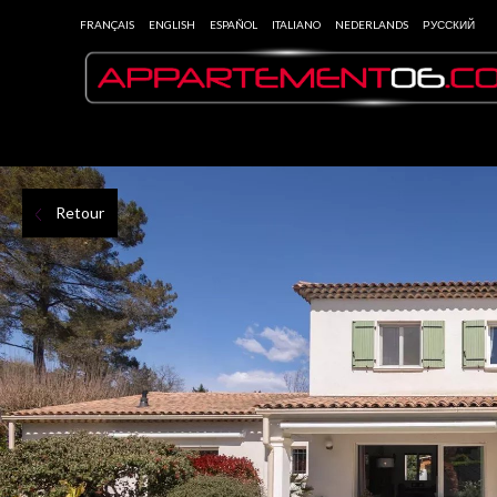
FRANÇAIS
ENGLISH
ESPAÑOL
ITALIANO
NEDERLANDS
РУССКИЙ
Retour