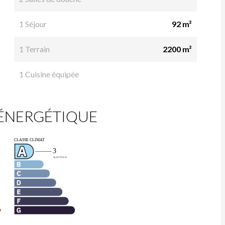
1 Séjour
92 m²
1 Terrain
2200 m²
1 Cuisine équipée
 ÉNERGÉTIQUE