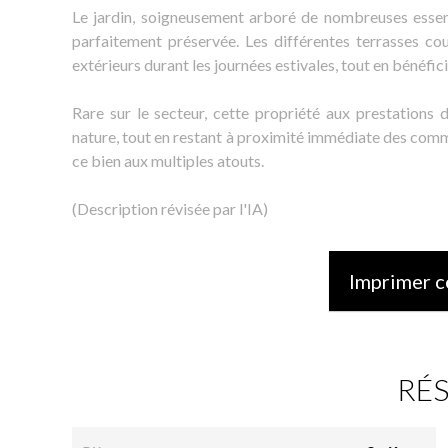
Le jardin, soigneusement arboré de nombreuses essence
parfaitement préservée. Les différentes terrasses co
extérieurs durant les journées estivales, tout en bénéfic
Rare sur le secteur, cette propriété aux prestations 
nature, tout en restant à proximité immédiate des co
ce bien aux multiples atouts.
(Description révisée par l'IA)
Imprimer c
RÉ