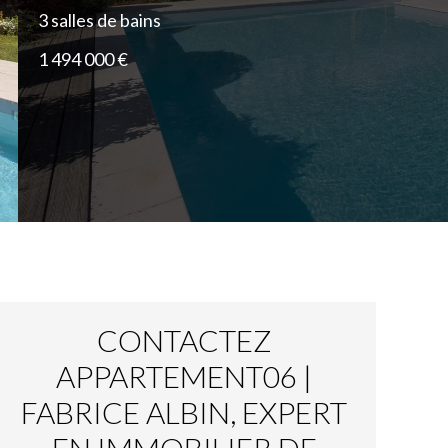
3 salles de bains
1 494 000 €
CONTACTEZ
APPARTEMENT06 |
FABRICE ALBIN, EXPERT