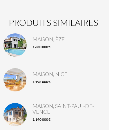
PRODUITS SIMILAIRES
MAISON, ÈZE
1 630 000 €
MAISON, NICE
1 198 000 €
MAISON, SAINT-PAUL-DE-
VENCE
1 190 000 €