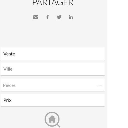
PARTAGER
Envoyer
Facebook
Twitter
LinkedIn
à un
ami
Pièces