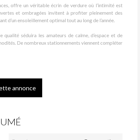
s, offre un véritable écrin de verdure où l’intimité est
uvertes et ombragées invitent à profiter pleinement des
iant d’un ensoleillement optimal tout au long de l’année.
de qualité séduira les amateurs de calme, d’espace et de
mmodités. De nombreux stationnements viennent compléter
ette annonce
SUMÉ