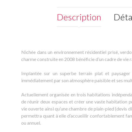
Description
Déta
Nichée dans un environnement résidentiel prisé, verdo
charme construite en 2008 bénéficie d’un cadre de vie ra
Implantée sur un superbe terrain plat et paysager
immédiatement par son atmosphère paisible et ses mult
Actuellement organisée en trois habitations indépendan
de réunir deux espaces et créer une vaste habitation 
vie ouverte ainsi qu’une chambre de plain-pied (devis 
permettra quant à elle d’accueillir confortablement fam
ou annuel.