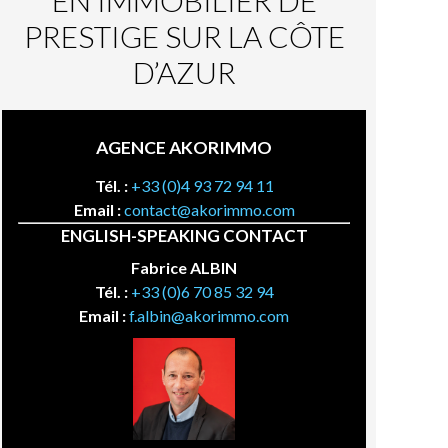
EN IMMOBILIER DE
PRESTIGE SUR LA CÔTE
D’AZUR
AGENCE AKORIMMO
Tél. :
+33 (0)4 93 72 94 11
Email :
contact@akorimmo.com
ENGLISH-SPEAKING CONTACT
Fabrice ALBIN
Tél. :
+33 (0)6 70 85 32 94
Email :
f.albin@akorimmo.com