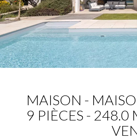
MAISON - MAISO
9 PIÈCES - 248.0 M
VE