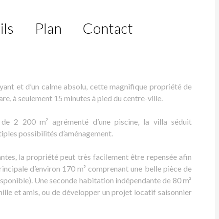
ils
Plan
Contact
yant et d’un calme absolu, cette magnifique propriété de
re, à seulement 15 minutes à pied du centre-ville.
 de 2 200 m² agrémenté d’une piscine, la villa séduit
iples possibilités d’aménagement.
tes, la propriété peut très facilement être repensée afin
principale d’environ 170 m² comprenant une belle pièce de
disponible). Une seconde habitation indépendante de 80 m²
ille et amis, ou de développer un projet locatif saisonnier