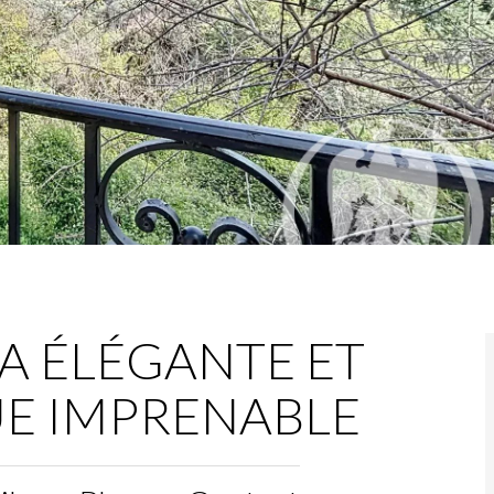
A ÉLÉGANTE ET
UE IMPRENABLE