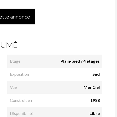
ette annonce
SUMÉ
Etage
Plain-pied / 4 étages
Exposition
Sud
Vue
Mer Ciel
Construit en
1988
Disponibilité
Libre