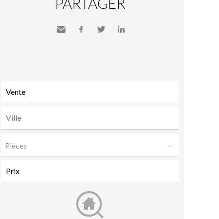
PARTAGER
Envoyer
Facebook
Twitter
LinkedIn
à un
ami
Pièces