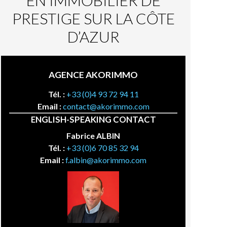
EN IMMOBILIER DE
PRESTIGE SUR LA CÔTE
D’AZUR
AGENCE AKORIMMO
Tél. :
+33 (0)4 93 72 94 11
Email :
contact@akorimmo.com
ENGLISH-SPEAKING CONTACT
Fabrice ALBIN
Tél. :
+33 (0)6 70 85 32 94
Email :
f.albin@akorimmo.com