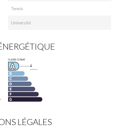
Tennis
Université
 ÉNERGÉTIQUE
ONS LÉGALES