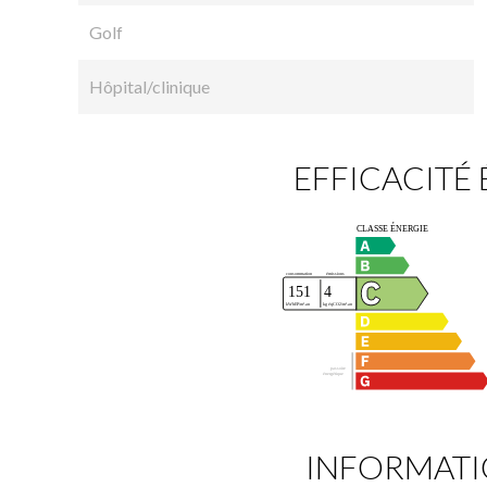
Golf
Hôpital/clinique
EFFICACITÉ
INFORMATI