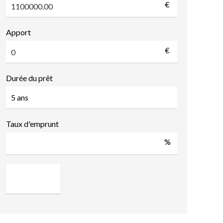
€
Apport
€
Durée du prêt
Taux d'emprunt
%