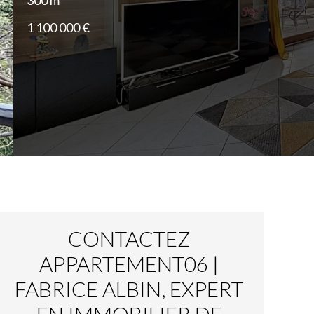
300 m²
1 100 000 €
CONTACTEZ
APPARTEMENT06 |
FABRICE ALBIN, EXPERT