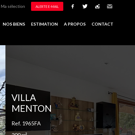
Ma sélection
ALERTE E-MAIL
facebook
twitter
instagram
Email
NOS BIENS
ESTIMATION
A PROPOS
CONTACT
Ajouter à la sélection
VILLA
MENTON
Ref. 1965FA