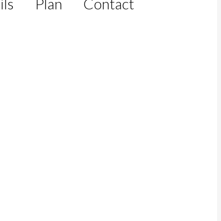
ils
Plan
Contact