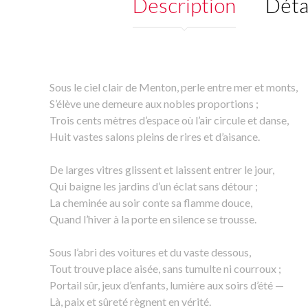
Description
Déta
Sous le ciel clair de Menton, perle entre mer et monts,
S’élève une demeure aux nobles proportions ;
Trois cents mètres d’espace où l’air circule et danse,
Huit vastes salons pleins de rires et d’aisance.
De larges vitres glissent et laissent entrer le jour,
Qui baigne les jardins d’un éclat sans détour ;
La cheminée au soir conte sa flamme douce,
Quand l’hiver à la porte en silence se trousse.
Sous l’abri des voitures et du vaste dessous,
Tout trouve place aisée, sans tumulte ni courroux ;
Portail sûr, jeux d’enfants, lumière aux soirs d’été —
Là, paix et sûreté règnent en vérité.