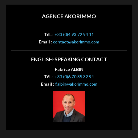
AGENCE AKORIMMO
Tél. :
+33 (0)4 93 72 94 11
Email :
contact@akorimmo.com
ENGLISH-SPEAKING CONTACT
Fabrice ALBIN
Tél. :
+33 (0)6 70 85 32 94
Email :
f.albin@akorimmo.com