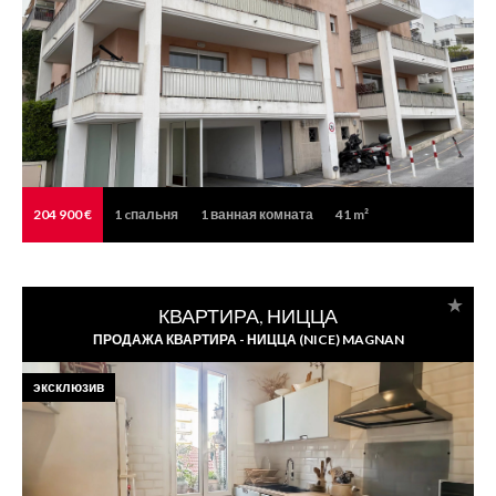
204 900 €
1
cпальня
1
ванная комната
41 m²
КВАРТИРА, НИЦЦА
ПРОДАЖА КВАРТИРА - НИЦЦА (NICE) MAGNAN
эксклюзив