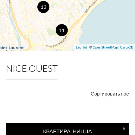
13
11
Leaflet
| ©
OpenStreetMap
|
CartoDB
NICE OUEST
Сортировать пое
КВАРТИРА, НИЦЦА