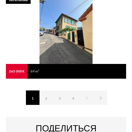
265 000 €
69 m²
1
2
3
4
ПОДЕЛИТЬСЯ