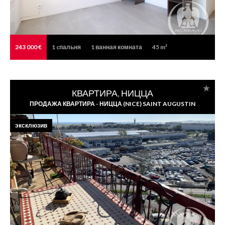
243 000 €
1
cпальня
1
ванная комната
45 m²
КВАРТИРА, НИЦЦА
ПРОДАЖА КВАРТИРА - НИЦЦА (NICE) SAINT AUGUSTIN
эксклюзив