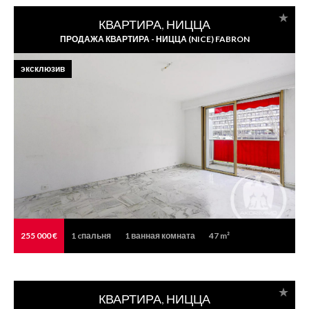
КВАРТИРА, НИЦЦА
ПРОДАЖА КВАРТИРА - НИЦЦА (NICE) FABRON
эксклюзив
255 000 €
1
cпальня
1
ванная комната
47 m²
КВАРТИРА, НИЦЦА