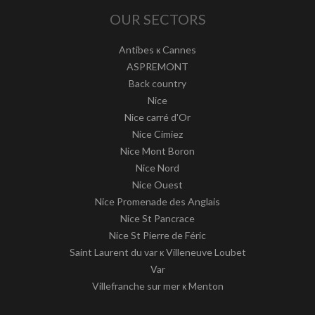
OUR SECTORS
Antibes к Cannes
ASPREMONT
Back country
Nice
Nice carré d'Or
Nice Cimiez
Nice Mont Boron
Nice Nord
Nice Ouest
Nice Promenade des Anglais
Nice St Pancrace
Nice St Pierre de Féric
Saint Laurent du var к Villeneuve Loubet
Var
Villefranche sur mer к Menton