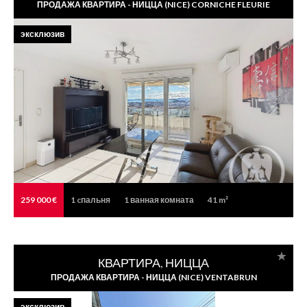
ПРОДАЖА КВАРТИРА - НИЦЦА (NICE) CORNICHE FLEURIE
эксклюзив
259 000 €
1
cпальня
1
ванная комната
41 m²
КВАРТИРА, НИЦЦА
ПРОДАЖА КВАРТИРА - НИЦЦА (NICE) VENTABRUN
эксклюзив