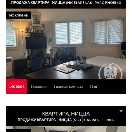
ПРОДАЖА КВАРТИРА - НИЦЦА (NICE) ARENAS - PARC PHOENIX
эксклюзив
140 000 €
1
cпальня
1
ванная комната
51 m²
КВАРТИРА, НИЦЦА
ПРОДАЖА КВАРТИРА - НИЦЦА (NICE) CARRAS - FERBER