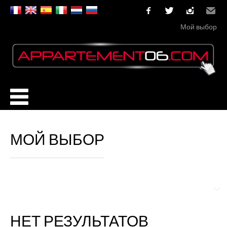
facebook
twitter
instagram
Email
Мой выбор
МОЙ ВЫБОР
НЕТ РЕЗУЛЬТАТОВ