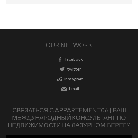
OUR NETWORK
facebook
twitter
instagram
Email
СВЯЗАТЬСЯ С APPARTEMENT06 | ВАШ
МЕЖДУНАРОДНЫЙ КОНСУЛЬТАНТ ПО
НЕДВИЖИМОСТИ НА ЛАЗУРНОМ БЕРЕГУ