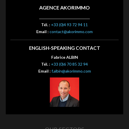
AGENCE AKORIMMO
Tél. :
+33 (0)4 93 72 94 11
Email :
contact@akorimmo.com
ENGLISH-SPEAKING CONTACT
Fabrice ALBIN
Tél. :
+33 (0)6 70 85 32 94
Email :
f.albin@akorimmo.com