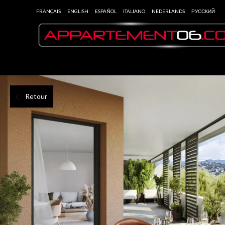
FRANÇAIS
ENGLISH
ESPAÑOL
ITALIANO
NEDERLANDS
РУССКИЙ
Retour