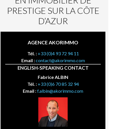
EN IMMOBILIER DE
PRESTIGE SUR LA CÔTE
D’AZUR
AGENCE AKORIMMO
Tél. :
+33 (0)4 93 72 94 11
Email :
contact@akorimmo.com
ENGLISH-SPEAKING CONTACT
Fabrice ALBIN
Tél. :
+33 (0)6 70 85 32 94
Email :
f.albin@akorimmo.com