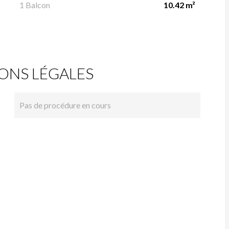
1 Balcon
10.42 m²
ONS LÉGALES
Pas de procédure en cours