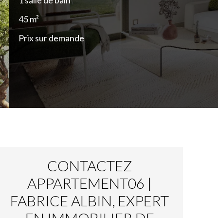
1 salle de bain
45 m²
Prix sur demande
CONTACTEZ
APPARTEMENT06 |
FABRICE ALBIN, EXPERT