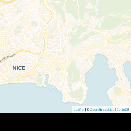
Leaflet
| ©
OpenStreetMap
|
CartoDB