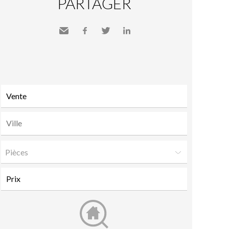
PARTAGER
Envoyer
Facebook
Twitter
LinkedIn
à un
ami
Pièces