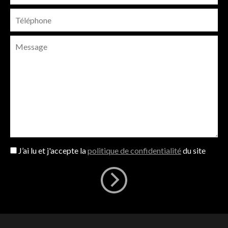
J’ai lu et j'accepte la
politique de confidentialité
du site