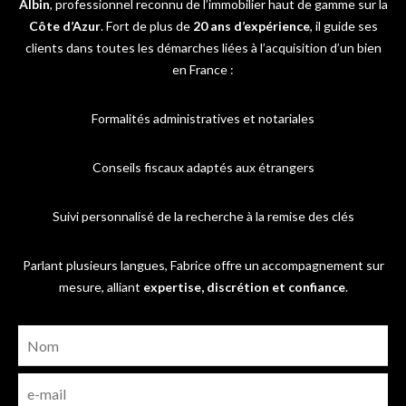
Albin
, professionnel reconnu de l’immobilier haut de gamme sur la
Côte d’Azur
. Fort de plus de
20 ans d’expérience
, il guide ses
clients dans toutes les démarches liées à l’acquisition d’un bien
en France :
Formalités administratives et notariales
Conseils fiscaux adaptés aux étrangers
Suivi personnalisé de la recherche à la remise des clés
Parlant plusieurs langues, Fabrice offre un accompagnement sur
mesure, alliant
expertise, discrétion et confiance
.