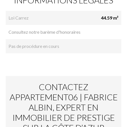
INFORMATIONS LÉGALES
Loi Carrez
44.59 m²
Consultez notre barème d'honoraires
Pas de procédure en cours
CONTACTEZ
APPARTEMENT06 | FABRICE
ALBIN, EXPERT EN
IMMOBILIER DE PRESTIGE