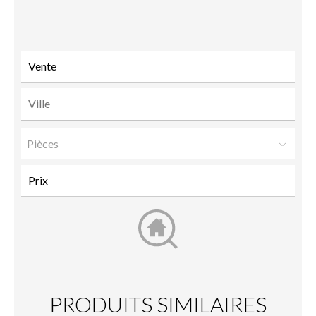
à un
ami
Pièces
PRODUITS SIMILAIRES