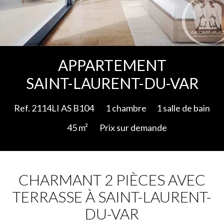
Ajouter à la sélection
APPARTEMENT
SAINT-LAURENT-DU-VAR
Ref. 2114LI AS B104
1 chambre
1 salle de bain
45 m²
Prix sur demande
CHARMANT 2 PIÈCES AVEC
TERRASSE À SAINT-LAURENT-
DU-VAR