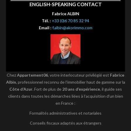
ENGLISH-SPEAKING CONTACT
Fabrice ALBIN
Tél. :
+33 (0)6 70 85 32 94
Email :
f.albin@akorimmo.com
Chez
Appartement06
, votre interlocuteur privilégié est
Fabrice
Albin
, professionnel reconnu de l’immobilier haut de gamme sur la
Côte d’Azur
. Fort de plus de
20 ans d’expérience
, il guide ses
clients dans toutes les démarches liées à l’acquisition d’un bien
en France :
Formalités administratives et notariales
Conseils fiscaux adaptés aux étrangers