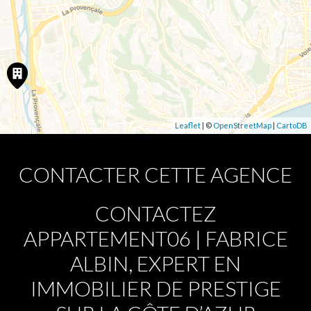
Leaflet
| ©
OpenStreetMap
|
CartoDB
CONTACTER CETTE AGENCE
CONTACTEZ
APPARTEMENT06 | FABRICE
ALBIN, EXPERT EN
IMMOBILIER DE PRESTIGE